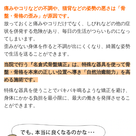
痛みやコリなどの不調や、猫背などの姿勢の悪さは「骨
盤・骨格の歪み」が原因です。
放っておくと痛みやコリだけでなく、しびれなどの他の症
状を併発する危険があり、毎日の生活がつらいものになっ
てしまいます。
歪みがない身体を作ると不調が出にくくなり、綺麗な姿勢
で生活を送ることができます。
当院で行う『名倉式骨盤矯正』は、特殊な器具を使って骨
盤・骨格を本来の正しい位置へ導き「自然治癒能力」を高
める施術です。
特殊な器具を使うことでバキバキ鳴るような矯正を避け、
身体にかかる負担を最小限に、最大の働きを発揮させるこ
とができます。