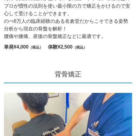
プロが慣性の法則を使い最小限の力で矯正をかけるので安
心して受けることができます。
のべ6万人の臨床経験のある名倉堂だからこそできる姿勢
分析から現在の骨盤を解析！
腰痛や膝痛、産後の骨盤矯正などに最適です。
単発¥4,000
体験¥2,500
（税込）
（税込）
背骨矯正