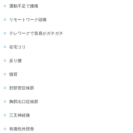
運動不足で腰痛
リモートワーク頭痛
テレワークで首肩がガチガチ
在宅コリ
反り腰
猫背
肘部管症候群
胸郭出口症候群
三叉神経痛
有痛性外脛骨