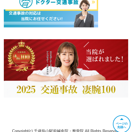
ページの
先頭へ
Copyright(c) 千歳烏山駅前鍼灸院・整骨院 All Rights Reserved.