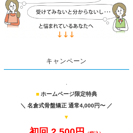
キャンペーン
.
■
ホームページ限定特典
＼ 名倉式骨盤矯正 通常4,000円〜 ／
▼
初回 2,500円