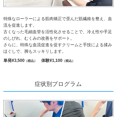
特殊なローラーによる筋肉矯正で歪んだ筋繊維を整え、血
流を促進します。
古くなった毛細血管を活性化させることで、冷え性や手足
のしびれ、むくみの改善をサポート。
さらに、特殊な血流促進を促すクリームと手技による揉み
ほぐしで、脚もスッキリします。
単発¥3,500
体験¥1,100
（税込）
（税込）
症状別プログラム