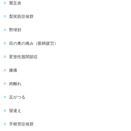
鵞足炎
梨状筋症候群
野球肘
目の奥の痛み（眼精疲労）
変形性股関節症
膝痛
肉離れ
足がつる
寝違え
手根管症候群