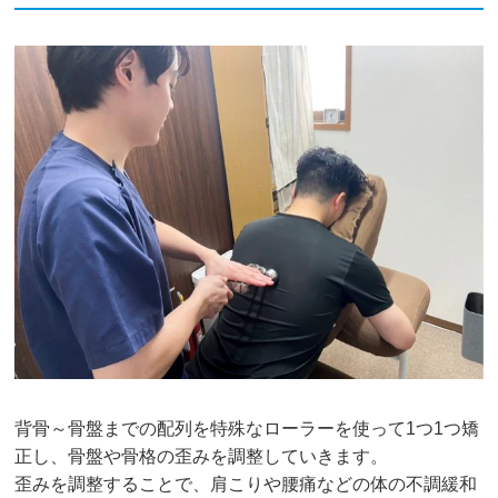
背骨～骨盤までの配列を特殊なローラーを使って1つ1つ矯
正し、骨盤や骨格の歪みを調整していきます。
歪みを調整することで、肩こりや腰痛などの体の不調緩和