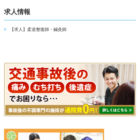
求人情報
【求人】柔道整復師・鍼灸師