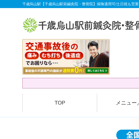
千歳烏山駅【千歳烏山駅前鍼灸院・整骨院】保険適用可/土日祝も営業
TOP
メニュー