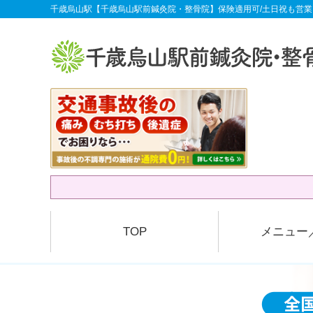
千歳烏山駅【千歳烏山駅前鍼灸院・整骨院】保険適用可/土日祝も営業
TOP
メニュー