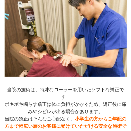
当院の施術は、特殊なローラーを用いたソフトな矯正で
す。
ボキボキ鳴らす矯正は体に負担がかかるため、矯正後に痛
みやシビレが出る場合があります。
当院の矯正はそんなご心配なく、
小学生の方からご年配の
方まで幅広い層のお客様に受けていただける安全な施術で