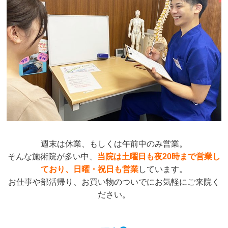
週末は休業、もしくは午前中のみ営業。
そんな施術院が多い中、
当院は
土曜日も夜20時まで営業し
ており、日曜・祝日も営業
しています。
お仕事や部活帰り、お買い物のついでにお気軽にご来院く
ださい。