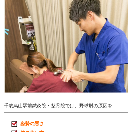
千歳烏山駅前鍼灸院・整骨院
では、野球肘の原因を
姿勢の悪さ