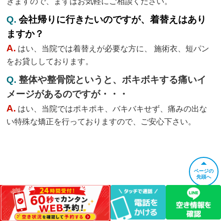
きますので、まずはお気軽にご相談ください。
Q.
会社帰りに行きたいのですが、着替えはあり
ますか？
A.
はい、当院では着替えが必要な方に、 施術衣、短パン
をお貸ししております。
Q.
整体や整骨院というと、ボキボキする痛いイ
メージがあるのですが・・・
A.
はい、当院ではポキポキ、バキバキせず、痛みの出な
い特殊な矯正を行っておりますので、ご安心下さい。
ページの
先頭へ