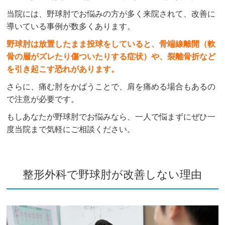
当院には、野球肘でお悩みの方が多く来院されて、改善に
導いている事例が数多くあります。
野球肘は放置したまま投球をしていると、骨端線離開（軟
骨の層がズレたり傷ついたりする症状）や、裂離骨折など
を引き起こす恐れがあります。
さらに、痛む肘をかばうことで、肩を痛める場合もあるの
で注意が必要です。
もしあなたが野球肘でお悩みなら、一人で悩まずにぜひ一
度当院まで気軽にご相談ください。
整形外科で野球肘が改善しない理由