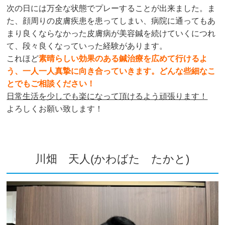
次の日には万全な状態でプレーすることが出来ました。ま
た、顔周りの皮膚疾患を患ってしまい、病院に通ってもあ
まり良くならなかった皮膚病が美容鍼を続けていくにつれ
て、段々良くなっていった経験があります。
これほど
素晴らしい効果のある鍼治療を広めて行けるよ
う、一人一人真摯に向き合っていきます。どんな些細なこ
とでもご相談ください！
日常生活を少しでも楽になって頂けるよう頑張ります！
よろしくお願い致します！
川畑 天人(かわばた たかと)