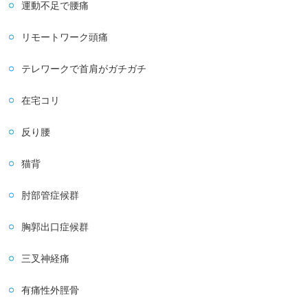
運動不足で腰痛
リモートワーク頭痛
テレワークで首肩がガチガチ
在宅コリ
反り腰
猫背
肘部管症候群
胸郭出口症候群
三叉神経痛
有痛性外脛骨