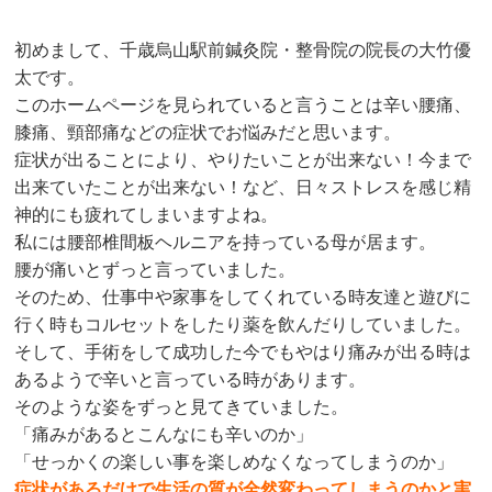
初めまして、
千歳烏山駅前鍼灸院・整骨院
の院長の大竹優
太です。
このホームページを見られていると言うことは辛い腰痛、
膝痛、頸部痛などの症状でお悩みだと思います。
症状が出ることにより、やりたいことが出来ない！今まで
出来ていたことが出来ない！など、日々ストレスを感じ精
神的にも疲れてしまいますよね。
私には腰部椎間板ヘルニアを持っている母が居ます。
腰が痛いとずっと言っていました。
そのため、仕事中や家事をしてくれている時友達と遊びに
行く時もコルセットをしたり薬を飲んだりしていました。
そして、手術をして成功した今でもやはり痛みが出る時は
あるようで辛いと言っている時があります。
そのような姿をずっと見てきていました。
「痛みがあるとこんなにも辛いのか」
「せっかくの楽しい事を楽しめなくなってしまうのか」
症状があるだけで生活の質が全然変わってしまうのかと実