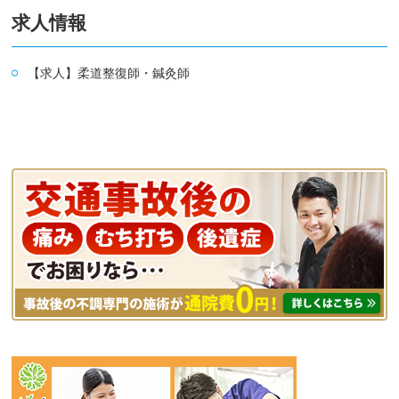
求人情報
【求人】柔道整復師・鍼灸師