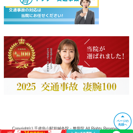
ページの
先頭へ
Copyright(c) 千歳烏山駅前鍼灸院・整骨院 All Rights Reserved.