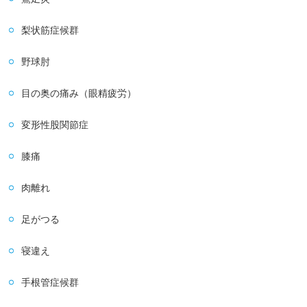
梨状筋症候群
野球肘
目の奥の痛み（眼精疲労）
変形性股関節症
膝痛
肉離れ
足がつる
寝違え
手根管症候群