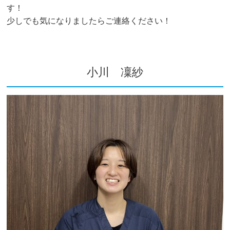
す！
少しでも気になりましたらご連絡ください！
小川 凜紗