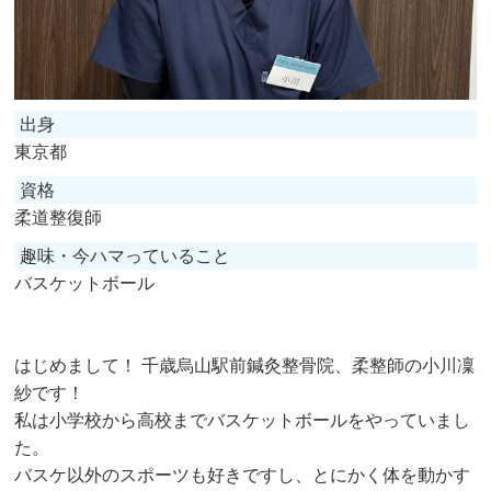
出身
東京都
資格
柔道整復師
趣味・今ハマっていること
バスケットボール
はじめまして！ 千歳烏山駅前鍼灸整骨院、柔整師の小川凜
紗です！
私は小学校から高校までバスケットボールをやっていまし
た。
バスケ以外のスポーツも好きですし、とにかく体を動かす