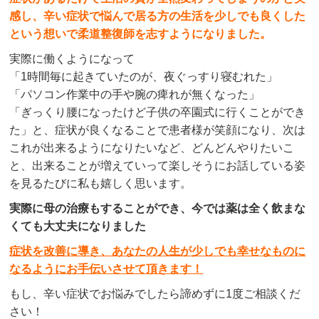
感し、辛い症状で悩んで居る方の生活を少しでも良くした
という想いで柔道整復師を志すようになりました。
実際に働くようになって
「1時間毎に起きていたのが、夜ぐっすり寝むれた」
「パソコン作業中の手や腕の痺れが無くなった」
「ぎっくり腰になったけど子供の卒園式に行くことができ
た」と、症状が良くなることで患者様が笑顔になり、次は
これが出来るようになりたいなど、どんどんやりたいこ
と、出来ることが増えていって楽しそうにお話している姿
を見るたびに私も嬉しく思います。
実際に母の治療もすることができ、今では薬は全く飲まな
くても大丈夫になりました
症状を改善に導き、あなたの人生が少しでも幸せなものに
なるようにお手伝いさせて頂きます！
もし、辛い症状でお悩みでしたら諦めずに1度ご相談くだ
さい！