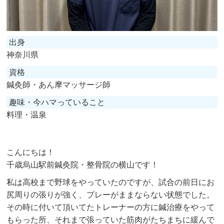
出身
神奈川県
資格
鍼灸師・あん摩マッサージ師
趣味・今ハマっていること
料理・温泉
こんにちは！
千歳烏山駅前鍼灸院・整骨院
の横山です！
私は高校まで野球をやっていたのですが、試合の前日にお
尻周りの張りが強く、プレーがままならない状態でした。
その時に付いて頂いてたトレーナーの方に鍼治療をやって
もらった所、それまで張っていた筋肉がたちまちに緩んで