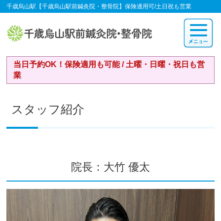
千歳烏山駅【千歳烏山駅前鍼灸院・整骨院】保険適用可/土日祝も営業
当日予約OK！保険適用も可能 / 土曜・日曜・祝日も営
業
スタッフ紹介
院長：大竹 優太