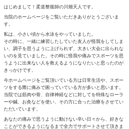
はじめまして！柔道整復師の川畑天人です。
当院のホームページをご覧いただきありがとうございま
す。
私は、小さい頃から水泳をやっていました。
その時に、一緒に練習したしていた友人が怪我をしてしま
い、調子を思うように上げられず、大きい大会に出られな
いのを見ていました。その時に怪我や痛みでスポーツを思
うように出来ない人を救えるようになりたいと思ったのが
きっかけです。
今ホームページをご覧頂いている方は日常生活や、スポー
ツをする際に痛みで困っていている方が多いと思います。
当院では筋肉や骨、自律神経などに対してを特殊なローラ
ーや鍼、お灸などを使い、その方に合った治療をさせてい
ただいています。
あなたの痛みで思うように動けない辛い日々から、好きな
ことができるようになるまで全力でサポートさせて頂きま