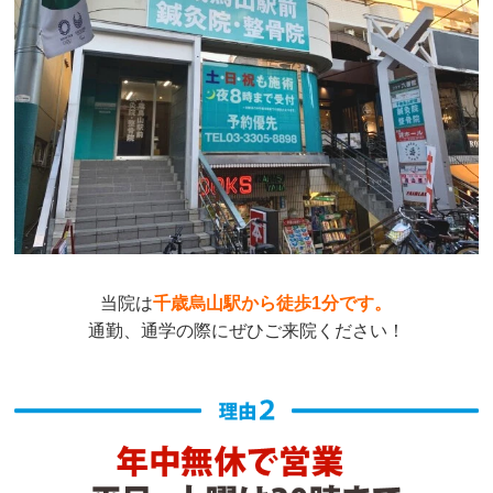
当院は
千歳烏山駅から徒歩1分です。
通勤、通学の際にぜひご来院ください！