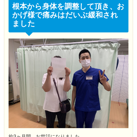
根本から身体を調整して頂き、お
かげ様で痛みはだいぶ緩和され
ました
約3ヶ月間、お世話になりました。