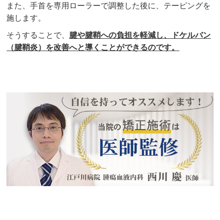
また、手首を専用ローラーで調整した後に、テーピングを
施します。
そうすることで、
腱や腱鞘への負担を軽減し、ドケルバン
（腱鞘炎）を改善へと導く
ことができる
のです。