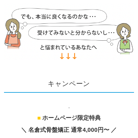
キャンペーン
.
■
ホームページ限定特典
＼ 名倉式骨盤矯正 通常4,000円〜 ／