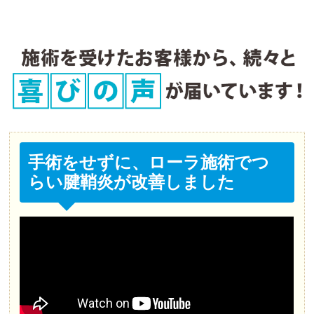
手術をせずに、ローラ施術でつ
らい腱鞘炎が改善しました