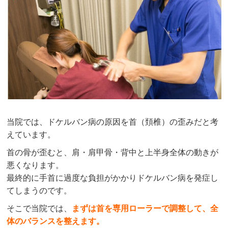
当院では、ドケルバン病の原因を首（頚椎）の歪みだと考
えています。
首の骨が歪むと、肩・肩甲骨・背中と上半身全体の動きが
悪くなります。
最終的に手首に過度な負担がかかりドケルバン病を発症し
てしまうのです。
そこで当院では、
まずは首を専用ローラーで調整して、全
体のバランスを整えます。