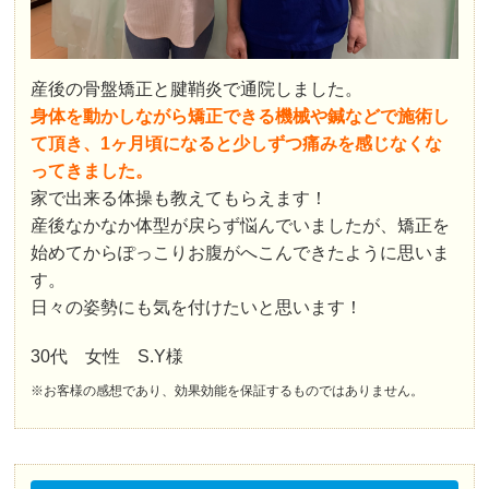
産後の骨盤矯正と腱鞘炎で通院しました。
身体を動かしながら矯正できる機械や鍼などで施術し
て頂き、1ヶ月頃になると少しずつ痛みを感じなくな
ってきました。
家で出来る体操も教えてもらえます！
産後なかなか体型が戻らず悩んでいましたが、矯正を
始めてからぽっこりお腹がへこんできたように思いま
す。
日々の姿勢にも気を付けたいと思います！
30代 女性 S.Y様
※お客様の感想であり、効果効能を保証するものではありません。