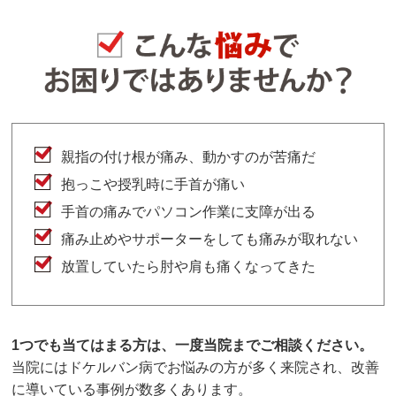
親指の付け根が痛み、動かすのが苦痛だ
抱っこや授乳時に手首が痛い
手首の痛みでパソコン作業に支障が出る
痛み止めやサポーターをしても痛みが取れない
放置していたら肘や肩も痛くなってきた
1つでも当てはまる方は、一度当院までご相談ください。
当院にはドケルバン病でお悩みの方が多く来院され、改善
に導いている事例が数多くあります。