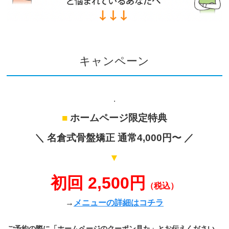
キャンペーン
.
■
ホームページ限定特典
＼ 名倉式骨盤矯正 通常4,000円〜 ／
▼
初回 2,500円
（税込）
→
メニューの詳細はコチラ
ご予約の際に「ホームページのクーポン見た」とお伝えください。