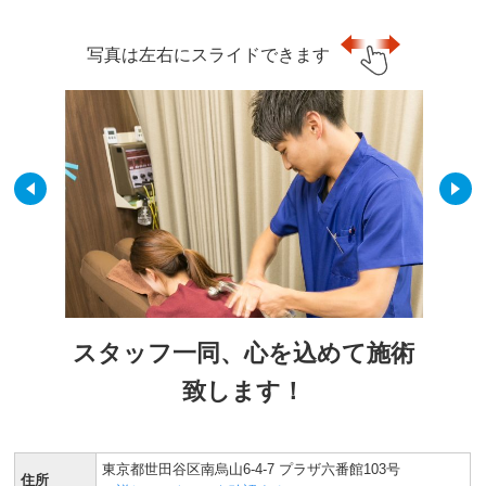
写真は左右にスライドできます
スタッフ一同、心を込めて施術
致します！
東京都世田谷区南烏山6-4-7 プラザ六番館103号
住所