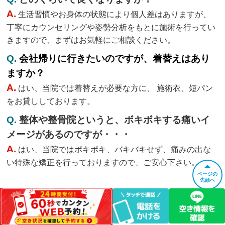
A.
生活習慣やお身体の状態により個人差はありますが、
丁寧にカウンセリングや姿勢分析をもとに施術を行ってい
きますので、まずはお気軽にご相談ください。
Q.
会社帰りに行きたいのですが、着替えはあり
ますか？
A.
はい、当院では着替えが必要な方に、 施術衣、短パン
をお貸ししております。
Q.
整体や整骨院というと、ボキボキする痛いイ
メージがあるのですが・・・
A.
はい、当院ではポキポキ、バキバキせず、痛みの出な
い特殊な矯正を行っておりますので、ご安心下さい。
ページの
先頭へ