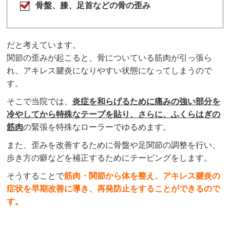
骨盤、膝、足首などの骨の歪み
だと考えています。
関節の歪みが起こると、骨についている筋肉が引っ張ら
れ、アキレス腱炎になりやすい状態になってしまうので
す。
そこで当院では、
炎症を和らげるために痛みの強い部分を
冷やしてから特殊なテープを貼り、さらに、ふくらはぎの
筋肉
の緊張を特殊なローラーでゆるめます。
また、歪みを改善するために骨盤や足関節の調整を行い、
歩き方の癖などを補正するためにテーピングをします。
そうすることで
筋肉・関節から体を整え、アキレス腱炎の
症状を早期改善に導き、再発防止をすることができるので
す。