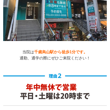
当院は
千歳烏山駅から徒歩1分です。
通勤、通学の際にぜひご来院ください！