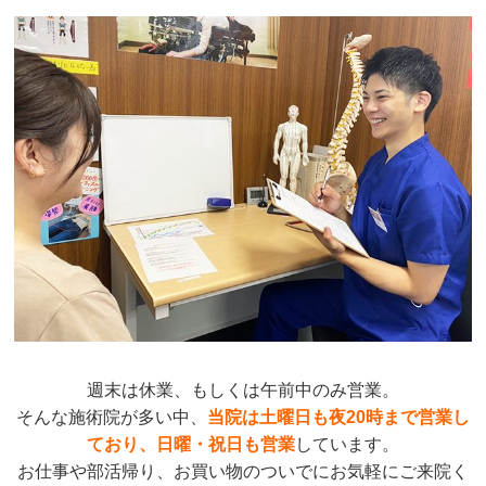
週末は休業、もしくは午前中のみ営業。
そんな施術院が多い中、
当院は
土曜日も夜20時まで営業し
ており、日曜・祝日も営業
しています。
お仕事や部活帰り、お買い物のついでにお気軽にご来院く