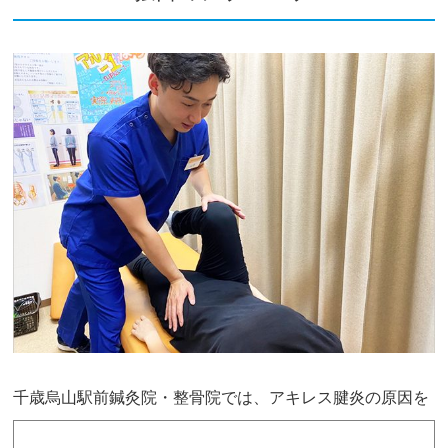
千歳烏山駅前鍼灸院・整骨院
では、アキレス腱炎の原因を