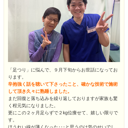
「足つり」に悩んで、９月下旬からお世話になってお
ります。
辛抱強く話を聴いて下さったこと、確かな技術で施術
して頂き久々に熟睡しました。
まだ回復と落ち込みを繰り返しておりますが家族も驚
く程元気になりました。
更にこの２ヶ月足らずで２kg位痩せて、嬉しい限りで
す。
ほうれい線が薄くなった･･･と思うのは気のせいでし