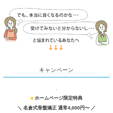
キャンペーン
.
■
ホームページ限定特典
＼ 名倉式骨盤矯正 通常4,000円〜 ／