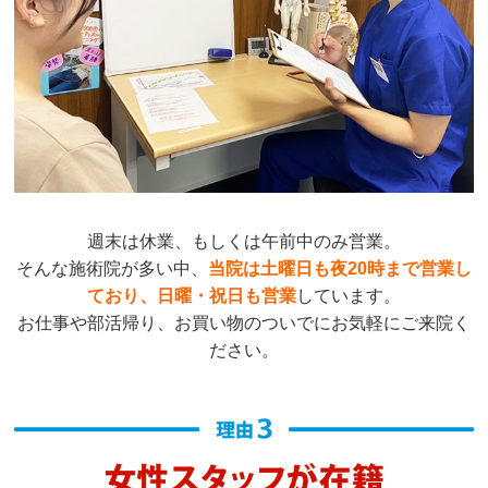
週末は休業、もしくは午前中のみ営業。
そんな施術院が多い中、
当院は
土曜日も夜20時まで営業し
ており、日曜・祝日も営業
しています。
お仕事や部活帰り、お買い物のついでにお気軽にご来院く
ださい。