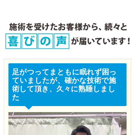
足がつってまともに眠れず困っ
ていましたが、確かな技術で施
術して頂き、久々に熟睡しまし
た