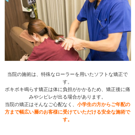
当院の施術は、特殊なローラーを用いたソフトな矯正で
す。
ボキボキ鳴らす矯正は体に負担がかかるため、矯正後に痛
みやシビレが出る場合があります。
当院の矯正はそんなご心配なく、
小学生の方からご年配の
方まで幅広い層のお客様に受けていただける安全な施術で
す。