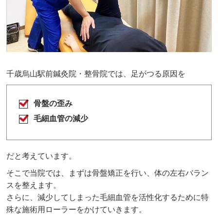
千歳烏山駅前鍼灸院・整骨院
では、足がつる原因を
骨盤の歪み
毛細血管の減少
だと考えています。
そこで当院では、まずは骨盤矯正を行い、体の左右バラン
スを整えます。
さらに、減少してしまった毛細血管を活性化するために特
殊な施術用ローラーをかけていきます。