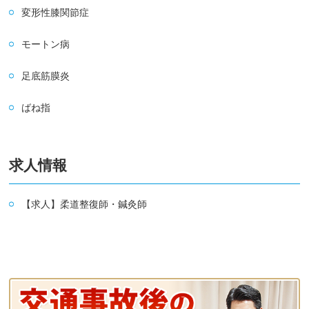
変形性膝関節症
モートン病
足底筋膜炎
ばね指
求人情報
【求人】柔道整復師・鍼灸師