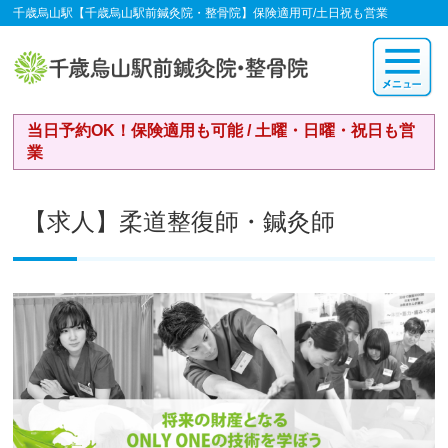
千歳烏山駅【千歳烏山駅前鍼灸院・整骨院】保険適用可/土日祝も営業
当日予約OK！保険適用も可能 / 土曜・日曜・祝日も営
業
【求人】柔道整復師・鍼灸師