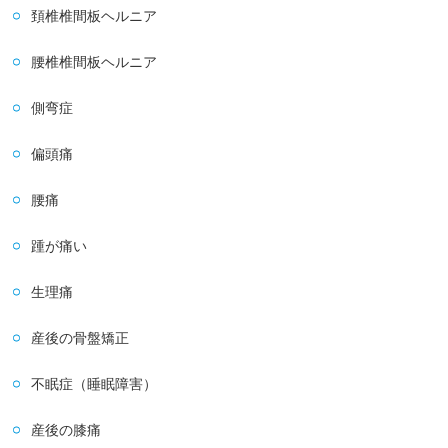
頚椎椎間板ヘルニア
腰椎椎間板ヘルニア
側弯症
偏頭痛
腰痛
踵が痛い
生理痛
産後の骨盤矯正
不眠症（睡眠障害）
産後の膝痛