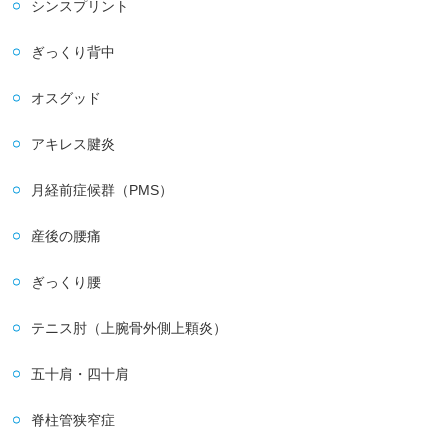
シンスプリント
ぎっくり背中
オスグッド
アキレス腱炎
月経前症候群（PMS）
産後の腰痛
ぎっくり腰
テニス肘（上腕骨外側上顆炎）
五十肩・四十肩
脊柱管狭窄症