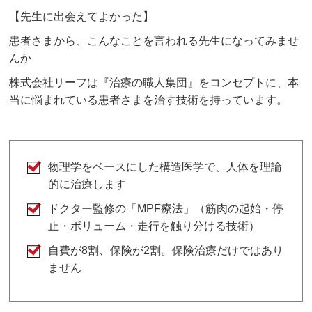
【先生に出会えてよかった】
患者さまから、こんなことを言われる先生になってみませ
んか
株式会社リーフは『治療の職人集団』をコンセプトに、本
当に悩まれている患者さまを治す技術を持っています。
物理学をベースにした構造医学で、人体を理論
的に治療します
ドクター監修の「
MPF
療法」（筋肉の起始・停
止・ボリューム・走行を触り分ける技術）
自費が
8
割、保険が
2
割。保険治療だけではあり
ません