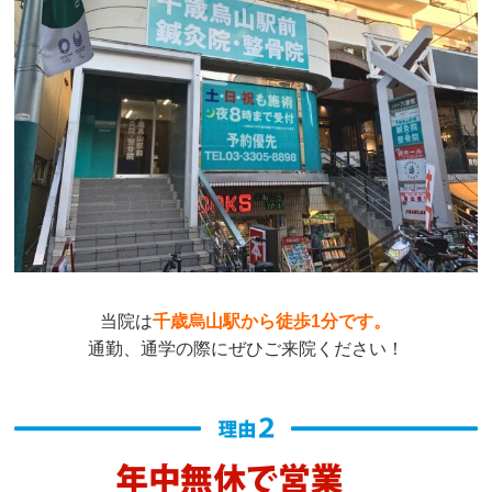
当院は
千歳烏山駅から徒歩1分です。
通勤、通学の際にぜひご来院ください！