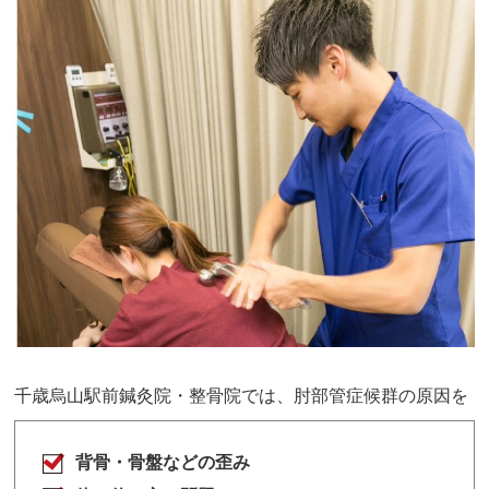
千歳烏山駅前鍼灸院・整骨院
では、肘部管症候群の原因を
背骨・骨盤などの歪み