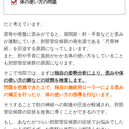
体の使い方の問題
だと考えています。
背骨や骨盤に歪みがでると、肩関節・肘・手首などと歪み
が連動していき、肘部管症候群の発生源である「尺骨神
経」を圧迫する原因になってしまいます。
また、肘や手首に負担がかかる体の使い方をしていること
も肘部管症候群の原因になります。
そこで当院では、まずは
独自の姿勢分析により、歪みや体
の使い方の癖などの状態を検査します。
問題を把握できた上で、独自の施術用ローラーによる歪み
の矯正を行ったり、体の使い方の指導を行ないます。
そうすることで
肘の神経への刺激や圧迫が軽減され、肘部
管症候群の症状を改善に導くことができる
のです。
もし、あなたがつらい肘部管症候群の症状でお悩みでした