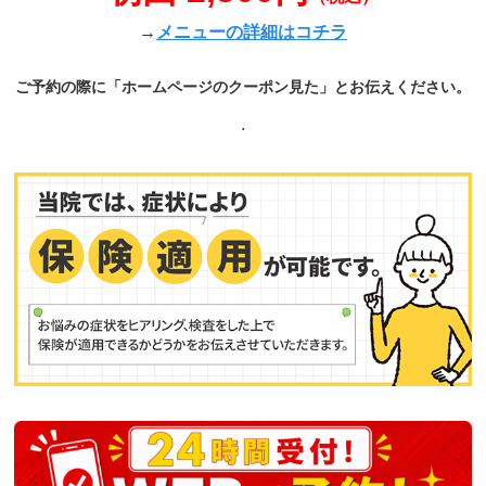
→
メニューの詳細はコチラ
ご予約の際に「ホームページのクーポン見た」とお伝えください。
.