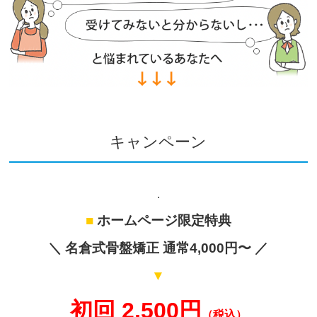
キャンペーン
.
■
ホームページ限定特典
＼ 名倉式骨盤矯正 通常4,000円〜 ／
▼
初回 2,500円
（税込）