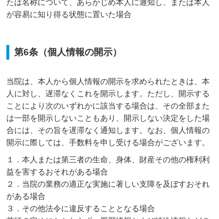
たは名称について、あらかじめ本人に通知し、または本人
が容易に知り得る状態に置いた場合
第6条（個人情報の開示）
当院は、本人から個人情報の開示を求められたときは、本
人に対し、遅滞なくこれを開示します。ただし、開示する
ことにより次のいずれかに該当する場合は、その全部また
は一部を開示しないこともあり、開示しない決定をした場
合には、その旨を遅滞なく通知します。なお、個人情報の
開示に際しては、手数料を申し受ける場合がございます。
１．本人または第三者の生命、身体、財産その他の権利利
益を害するおそれがある場合
２．当院の業務の適正な実施に著しい支障を及ぼすおそれ
がある場合
３．その他法令に違反することとなる場合