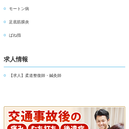
モートン病
足底筋膜炎
ばね指
求人情報
【求人】柔道整復師・鍼灸師