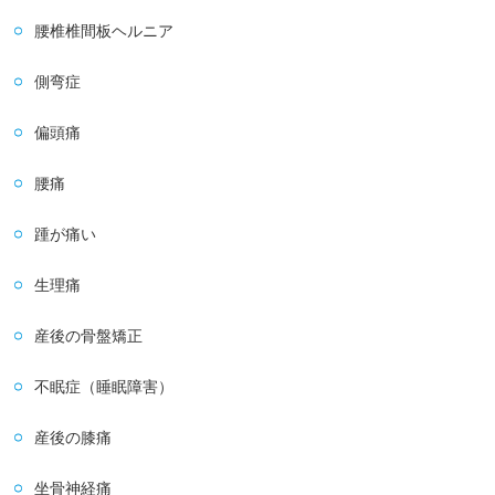
腰椎椎間板ヘルニア
側弯症
偏頭痛
腰痛
踵が痛い
生理痛
産後の骨盤矯正
不眠症（睡眠障害）
産後の膝痛
坐骨神経痛