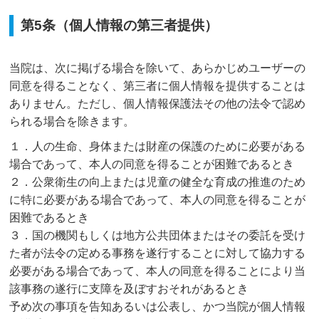
第5条（個人情報の第三者提供）
当院は、次に掲げる場合を除いて、あらかじめユーザーの
同意を得ることなく、第三者に個人情報を提供することは
ありません。ただし、個人情報保護法その他の法令で認め
られる場合を除きます。
１．人の生命、身体または財産の保護のために必要がある
場合であって、本人の同意を得ることが困難であるとき
２．公衆衛生の向上または児童の健全な育成の推進のため
に特に必要がある場合であって、本人の同意を得ることが
困難であるとき
３．国の機関もしくは地方公共団体またはその委託を受け
た者が法令の定める事務を遂行することに対して協力する
必要がある場合であって、本人の同意を得ることにより当
該事務の遂行に支障を及ぼすおそれがあるとき
予め次の事項を告知あるいは公表し、かつ当院が個人情報