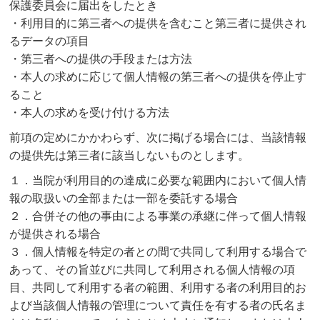
保護委員会に届出をしたとき
・利用目的に第三者への提供を含むこと第三者に提供され
るデータの項目
・第三者への提供の手段または方法
・本人の求めに応じて個人情報の第三者への提供を停止す
ること
・本人の求めを受け付ける方法
前項の定めにかかわらず、次に掲げる場合には、当該情報
の提供先は第三者に該当しないものとします。
１．当院が利用目的の達成に必要な範囲内において個人情
報の取扱いの全部または一部を委託する場合
２．合併その他の事由による事業の承継に伴って個人情報
が提供される場合
３．個人情報を特定の者との間で共同して利用する場合で
あって、その旨並びに共同して利用される個人情報の項
目、共同して利用する者の範囲、利用する者の利用目的お
よび当該個人情報の管理について責任を有する者の氏名ま