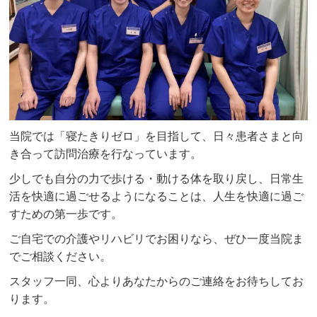
当院では「寝たきりゼロ」を目指して、日々患者さまと向
き合って訪問治療を行なっています。
少しでも自分の力で歩ける・動ける体を取り戻し、日常生
活を快適に過ごせるようになることは、人生を快適に過ご
すための第一歩です。
ご自宅での介護やリハビリでお困りなら、ぜひ一度当院ま
でご相談ください。
スタッフ一同、心よりあなたからのご連絡をお待ちしてお
ります。