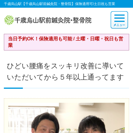
千歳烏山駅【千歳烏山駅前鍼灸院・整骨院】保険適用可/土日祝も営業
当日予約OK！保険適用も可能 / 土曜・日曜・祝日も営
業
ひどい腰痛をスッキリ改善に導いて
いただいてから５年以上通ってます