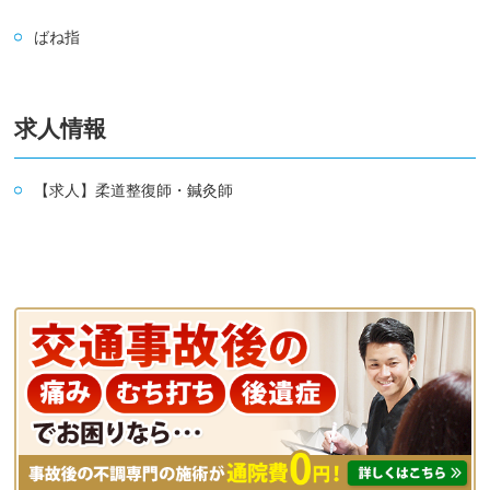
ばね指
求人情報
【求人】柔道整復師・鍼灸師