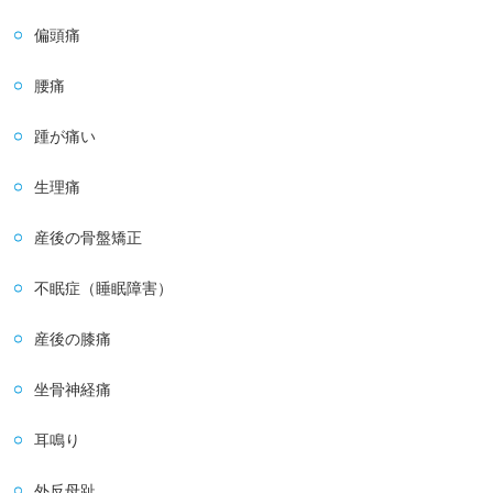
偏頭痛
腰痛
踵が痛い
生理痛
産後の骨盤矯正
不眠症（睡眠障害）
産後の膝痛
坐骨神経痛
耳鳴り
外反母趾