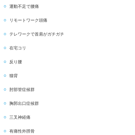
運動不足で腰痛
リモートワーク頭痛
テレワークで首肩がガチガチ
在宅コリ
反り腰
猫背
肘部管症候群
胸郭出口症候群
三叉神経痛
有痛性外脛骨