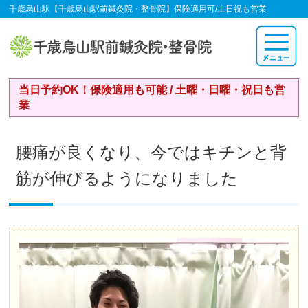
千歳烏山駅【千歳烏山駅前鍼灸院・整骨院】保険適用可/土日祝も営業
当日予約OK！保険適用も可能 / 土曜・日曜・祝日も営
業
腰痛が良くなり、今ではキチンと背
筋が伸びるようになりました