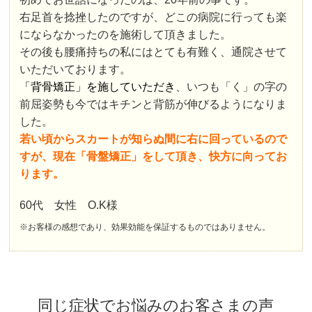
右足首を捻挫したのですが、どこの病院に行っても楽
にならなかったのを施術して頂きました。
その後も腰痛持ちの私にはとても有難く、通院させて
いただいております。
「背骨矯正」を施していただき
、いつも「く」の字の
前屈姿勢も今ではキチンと背筋が伸びるようになりま
した。
若い頃からスカートが知らぬ間に右に回っているので
すが、現在「骨盤矯正」をして頂き、快方に向ってお
ります。
60代 女性 O.K様
※お客様の感想であり、効果効能を保証するものではありません。
同じ症状でお悩みのお客さまの声