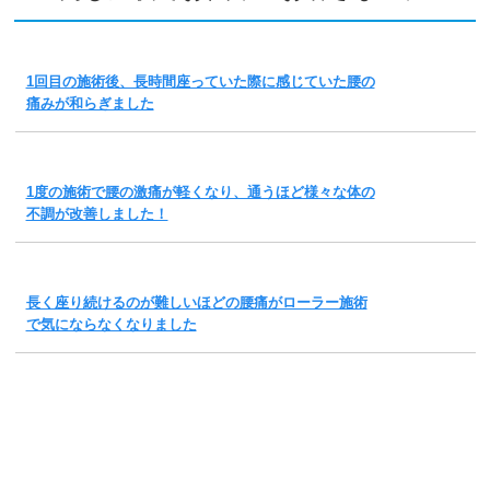
1回目の施術後、長時間座っていた際に感じていた腰の
痛みが和らぎました
1度の施術で腰の激痛が軽くなり、通うほど様々な体の
不調が改善しました！
長く座り続けるのが難しいほどの腰痛がローラー施術
で気にならなくなりました