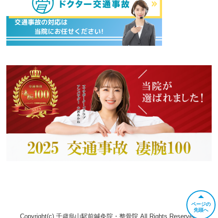
ページの
先頭へ
Copyright(c) 千歳烏山駅前鍼灸院・整骨院 All Rights Reserved.