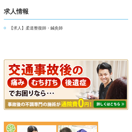
求人情報
【求人】柔道整復師・鍼灸師