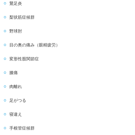
鵞足炎
梨状筋症候群
野球肘
目の奥の痛み（眼精疲労）
変形性股関節症
膝痛
肉離れ
足がつる
寝違え
手根管症候群