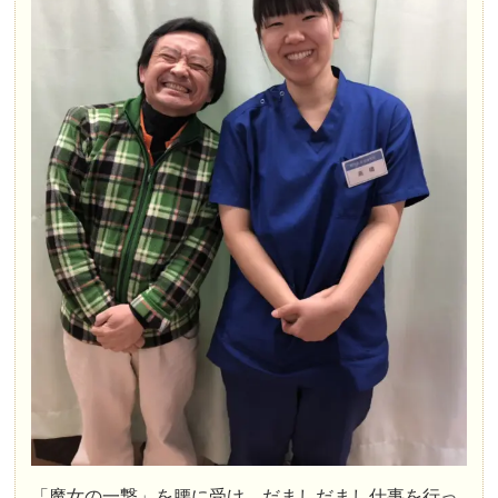
「魔女の一撃」を腰に受け、だましだまし仕事を行っ