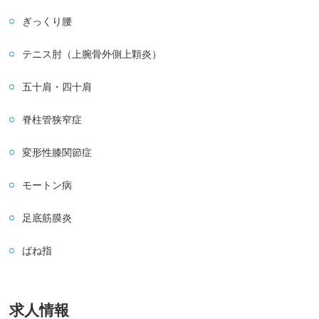
ぎっくり腰
テニス肘（上腕骨外側上顆炎）
五十肩・四十肩
脊柱管狭窄症
変形性膝関節症
モートン病
足底筋膜炎
ばね指
求人情報