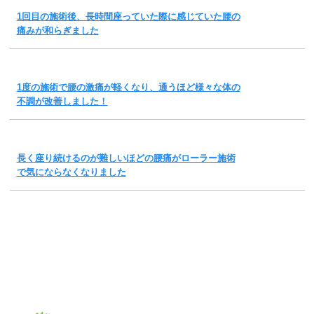
1回目の施術後、長時間座っていた際に感じていた腰の
痛みが和らぎました
1度の施術で腰の激痛が軽くなり、通うほど様々な体の
不調が改善しました！
長く座り続けるのが難しいほどの腰痛がローラー施術
で気にならなくなりました