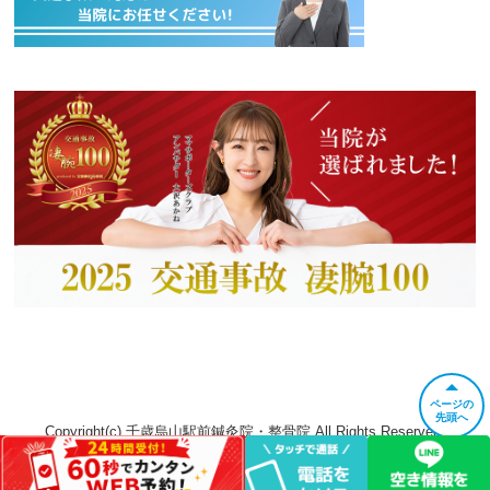
ページの
先頭へ
Copyright(c) 千歳烏山駅前鍼灸院・整骨院 All Rights Reserved.