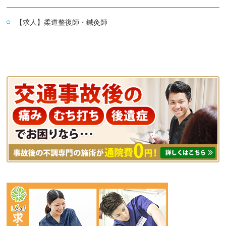
【求人】柔道整復師・鍼灸師