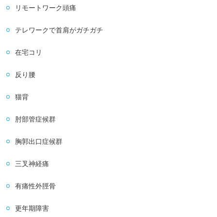
リモートワーク頭痛
テレワークで首肩がガチガチ
在宅コリ
反り腰
猫背
肘部管症候群
胸郭出口症候群
三叉神経痛
有痛性外脛骨
更年期障害