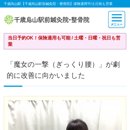
千歳烏山駅【千歳烏山駅前鍼灸院・整骨院】保険適用可/土日祝も営業
当日予約OK！保険適用も可能 / 土曜・日曜・祝日も営
業
「魔女の一撃（ぎっくり腰）」が劇
的に改善に向かいました