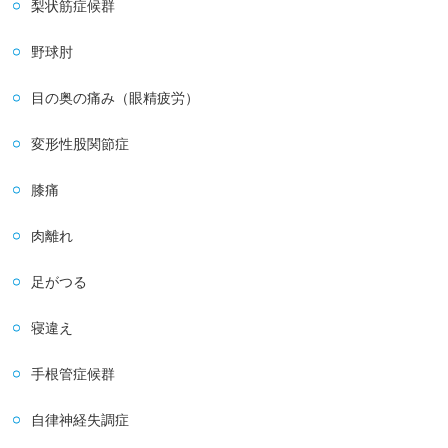
梨状筋症候群
野球肘
目の奥の痛み（眼精疲労）
変形性股関節症
膝痛
肉離れ
足がつる
寝違え
手根管症候群
自律神経失調症