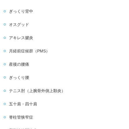
ぎっくり背中
オスグッド
アキレス腱炎
月経前症候群（PMS）
産後の腰痛
ぎっくり腰
テニス肘（上腕骨外側上顆炎）
五十肩・四十肩
脊柱管狭窄症