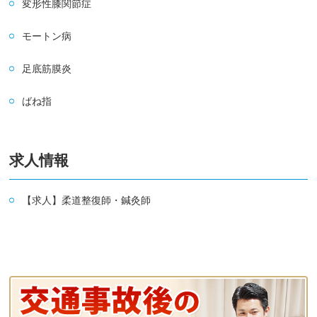
変形性膝関節症
モートン病
足底筋膜炎
ばね指
求人情報
【求人】柔道整復師・鍼灸師