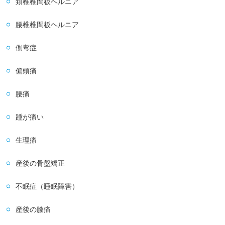
頚椎椎間板ヘルニア
腰椎椎間板ヘルニア
側弯症
偏頭痛
腰痛
踵が痛い
生理痛
産後の骨盤矯正
不眠症（睡眠障害）
産後の膝痛