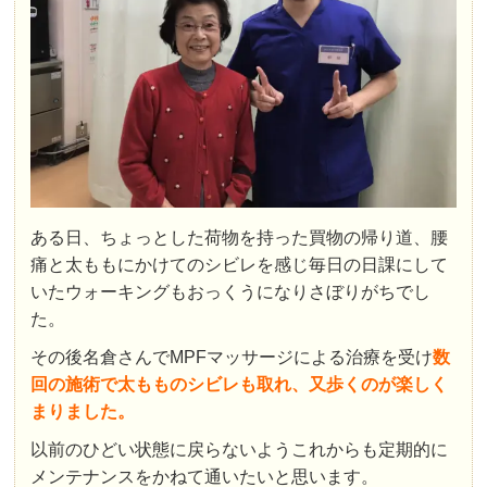
ある日、ちょっとした荷物を持った買物の帰り道、腰
痛と太ももにかけてのシビレを感じ毎日の日課にして
いたウォーキングもおっくうになりさぼりがちでし
た。
その後名倉さんでMPFマッサージによる治療を受け
数
回の施術で太もものシビレも取れ、又
歩くのが楽しく
まりました。
以前のひどい状態に戻らないようこれからも定期的に
メンテナンスをかねて通いたいと思います。