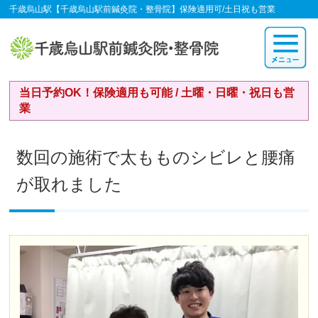
千歳烏山駅【千歳烏山駅前鍼灸院・整骨院】保険適用可/土日祝も営業
当日予約OK！保険適用も可能 / 土曜・日曜・祝日も営
業
数回の施術で太もものシビレと腰痛
が取れました