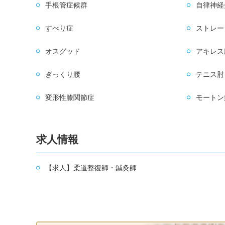
手根管症候群
自律神経
すべり症
ストレー
オスグッド
アキレス
ぎっくり腰
テニス肘
変形性膝関節症
モートン
求人情報
【求人】柔道整復師・鍼灸師