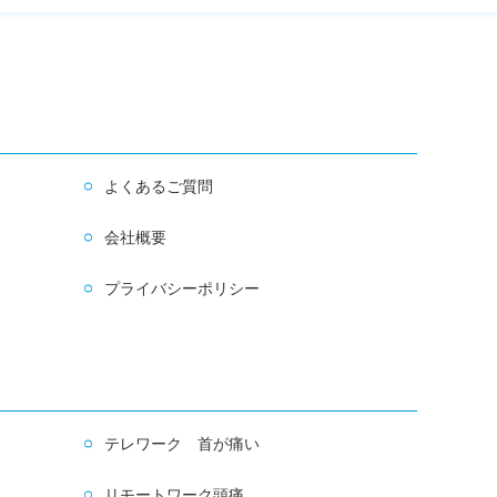
よくあるご質問
会社概要
プライバシーポリシー
テレワーク 首が痛い
リモートワーク頭痛