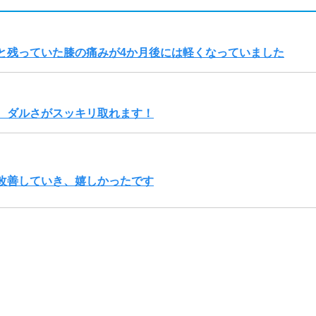
と残っていた膝の痛みが4か月後には軽くなっていました
、ダルさがスッキリ取れます！
改善していき、嬉しかったです