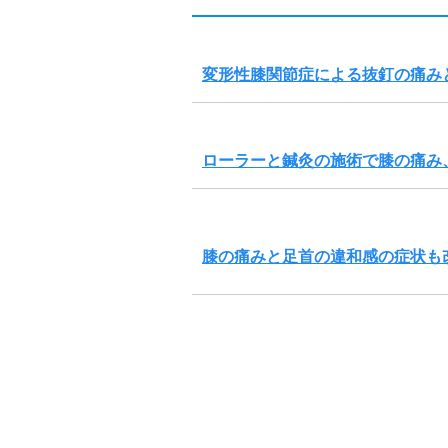
変形性膝関節症による抜釘の痛み
ローラーと鍼灸の施術で膝の痛み
膝の痛みと足首の違和感の症状も