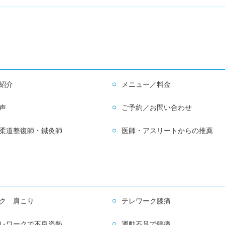
紹介
メニュー／料金
声
ご予約／お問い合わせ
柔道整復師・鍼灸師
医師・アスリートからの推薦
ク 肩こり
テレワーク膝痛
レワークで不良姿勢
運動不足で腰痛