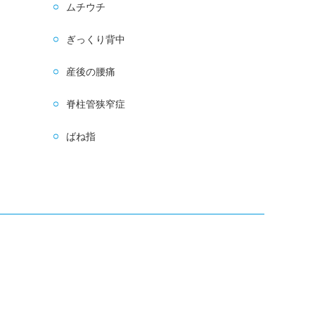
ムチウチ
ぎっくり背中
産後の腰痛
脊柱管狭窄症
ばね指