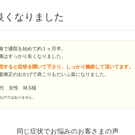
良くなりました
痛で通院を始めて約１ヶ月半。
痛はすっかり良くなりました。
院すると症状を聞いて下さり、しっかり施術して頂いてます。
盤矯正のおかげで肩こりもだいぶ楽になりました。
0代 女性 M.S様
ものではありません。
同じ症状でお悩みのお客さまの声