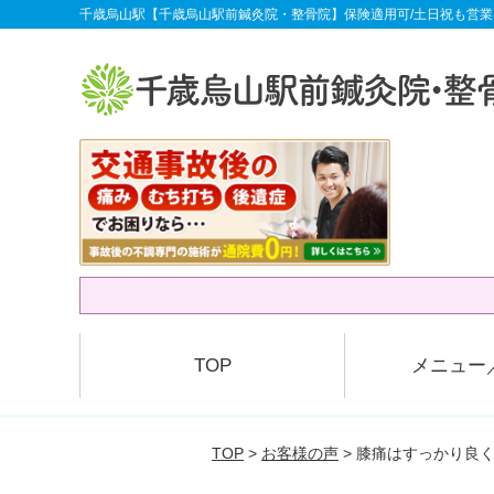
千歳烏山駅【千歳烏山駅前鍼灸院・整骨院】保険適用可/土日祝も営業
TOP
メニュー
TOP
>
お客様の声
> 膝痛はすっかり良