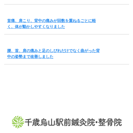
首痛、肩こり、背中の痛みが回数を重ねるごとに軽
く、体が動かしやすくなりました
腰、首、肩の痛みと足のしびれだけでなく曲がった背
中の姿勢まで改善しました