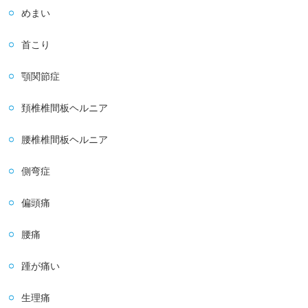
めまい
首こり
顎関節症
頚椎椎間板ヘルニア
腰椎椎間板ヘルニア
側弯症
偏頭痛
腰痛
踵が痛い
生理痛