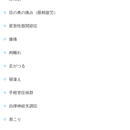
目の奥の痛み（眼精疲労）
変形性股関節症
膝痛
肉離れ
足がつる
寝違え
手根管症候群
自律神経失調症
肩こり