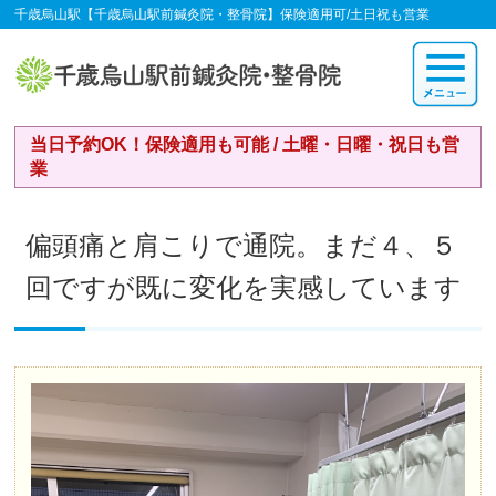
千歳烏山駅【千歳烏山駅前鍼灸院・整骨院】保険適用可/土日祝も営業
当日予約OK！保険適用も可能 / 土曜・日曜・祝日も営
業
偏頭痛と肩こりで通院。まだ４、５
回ですが既に変化を実感しています