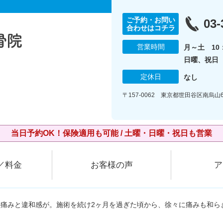
ご予約・お問い
03-
合わせはコチラ
営業時間
月～土 10：
日曜、祝日 1
定休日
なし
〒157-0062 東京都世田谷区南烏山6
当日予約OK！保険適用も可能 / 土曜・日曜・祝日も営業
／料金
お客様の声
ア
の痛みと違和感が。施術を続け2ヶ月を過ぎた頃から、徐々に痛みも和ら