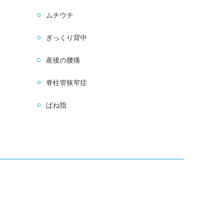
ムチウチ
ぎっくり背中
産後の腰痛
脊柱管狭窄症
ばね指