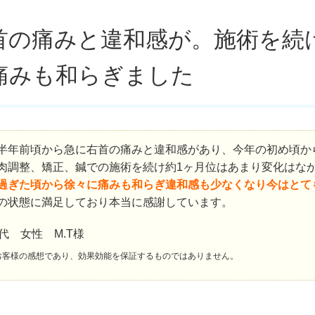
首の痛みと違和感が。施術を続
痛みも和らぎました
半年前頃から急に右首の痛みと違和感があり、今年の初め頃か
肉調整、矯正、鍼での施術を続け約1ヶ月位はあまり変化はな
過ぎた頃から徐々に痛みも和らぎ違和感も少なくなり今はとて
の状態に満足しており本当に感謝しています。
0代 女性 M.T様
お客様の感想であり、効果効能を保証するものではありません。