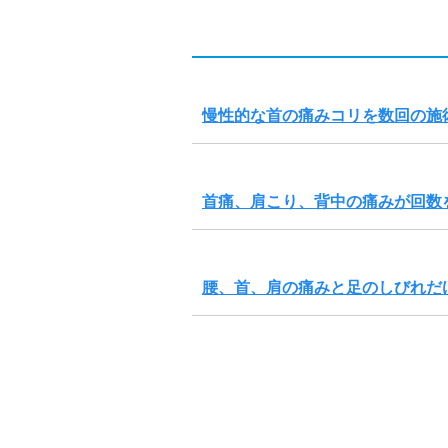
慢性的な首の痛みコリを数回の施
首痛、肩こり、背中の痛みが回数
腰、首、肩の痛みと足のしびれだ