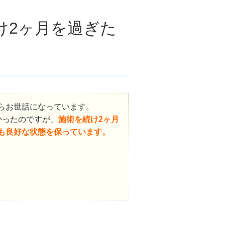
け2ヶ月を過ぎた
らお世話になっています。
かったのですが、
施術を続け2ヶ月
も良好な状態を保っています。