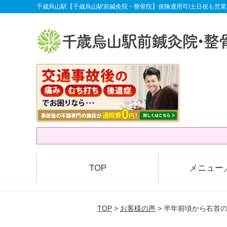
千歳烏山駅【千歳烏山駅前鍼灸院・整骨院】保険適用可/土日祝も営業
TOP
メニュー
TOP
>
お客様の声
> 半年前頃から右首