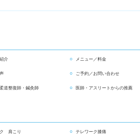
紹介
メニュー／料金
声
ご予約／お問い合わせ
柔道整復師・鍼灸師
医師・アスリートからの推薦
ク 肩こり
テレワーク膝痛