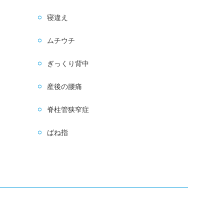
寝違え
ムチウチ
ぎっくり背中
産後の腰痛
脊柱管狭窄症
ばね指