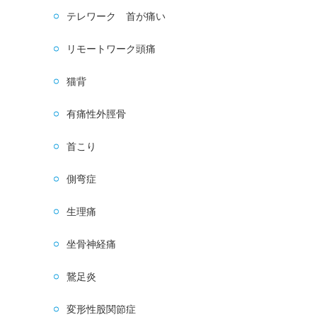
テレワーク 首が痛い
リモートワーク頭痛
猫背
有痛性外脛骨
首こり
側弯症
生理痛
坐骨神経痛
鵞足炎
変形性股関節症