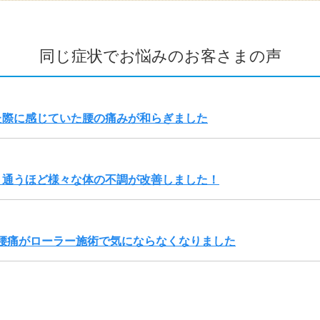
同じ症状でお悩みのお客さまの声
た際に感じていた腰の痛みが和らぎました
、通うほど様々な体の不調が改善しました！
腰痛がローラー施術で気にならなくなりました