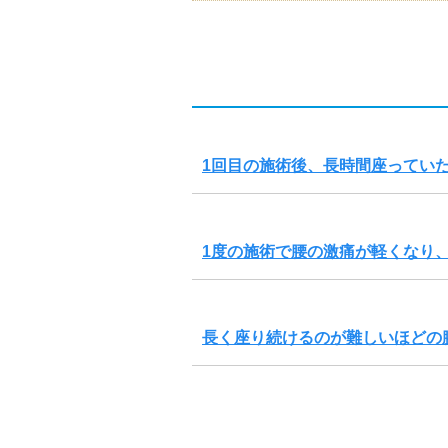
1回目の施術後、長時間座ってい
1度の施術で腰の激痛が軽くなり
長く座り続けるのが難しいほどの