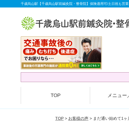
千歳烏山駅【千歳烏山駅前鍼灸院・整骨院】保険適用可/土日祝も営業
TOP
メニュー
TOP
>
お客様の声
> まだ通い始めて1