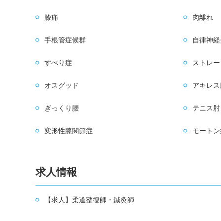
膝痛
肉離れ
手根管症候群
自律神経
すべり症
ストレー
オスグッド
アキレス
ぎっくり腰
テニス肘
変形性膝関節症
モートン
求人情報
【求人】柔道整復師・鍼灸師