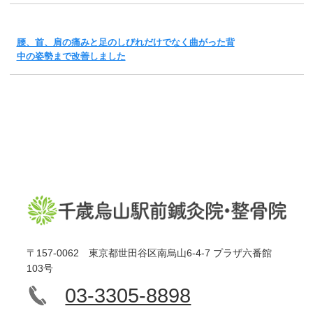
腰、首、肩の痛みと足のしびれだけでなく曲がった背
中の姿勢まで改善しました
〒157-0062 東京都世田谷区南烏山6-4-7 プラザ六番館
103号
03-3305-8898