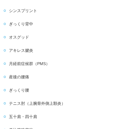
シンスプリント
ぎっくり背中
オスグッド
アキレス腱炎
月経前症候群（PMS）
産後の腰痛
ぎっくり腰
テニス肘（上腕骨外側上顆炎）
五十肩・四十肩