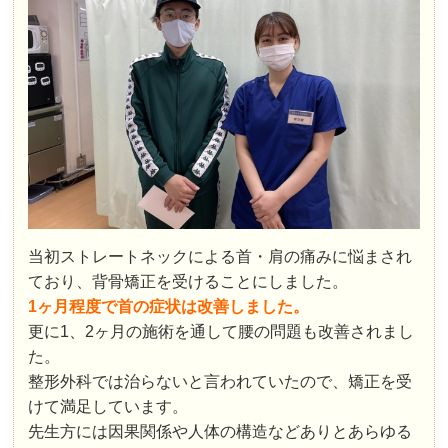
当初ストレートネックによる首・肩の痛みに悩まされ
ており、背骨矯正を受けることにしました。
1ヶ月程度で首の症状は改善しました。
更に1、2ヶ月の施術を通して腰の問題も改善されまし
た。
整形外科では治らないと言われていたので、矯正を受
けて満足しています。
先生方には因果関係や人体の構造などありとあらゆる