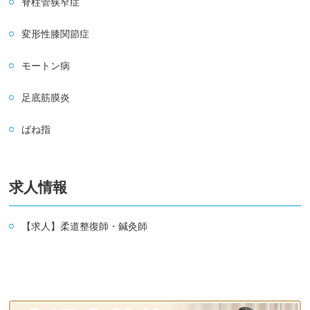
脊柱管狭窄症
変形性膝関節症
モートン病
足底筋膜炎
ばね指
求人情報
【求人】柔道整復師・鍼灸師