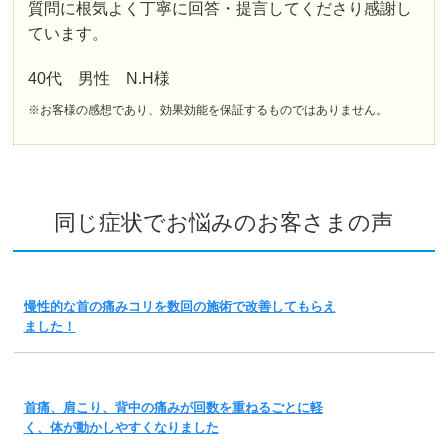
質問に根気よく丁寧に回答・提言してくださり感謝し
ています。
40代 男性 N.H様
※お客様の感想であり、効果効能を保証するものではありません。
同じ症状でお悩みのお客さまの声
慢性的な首の痛みコリを数回の施術で改善してもらえ
ました！
首痛、肩こり、背中の痛みが回数を重ねるごとに軽
く、体が動かしやすくなりました