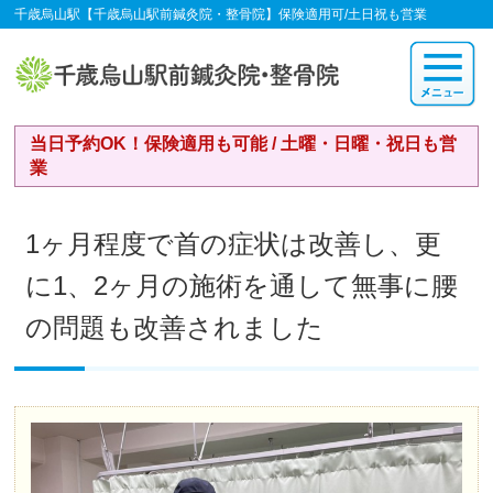
千歳烏山駅【千歳烏山駅前鍼灸院・整骨院】保険適用可/土日祝も営業
当日予約OK！保険適用も可能 / 土曜・日曜・祝日も営
業
1ヶ月程度で首の症状は改善し、更
に1、2ヶ月の施術を通して無事に腰
の問題も改善されました