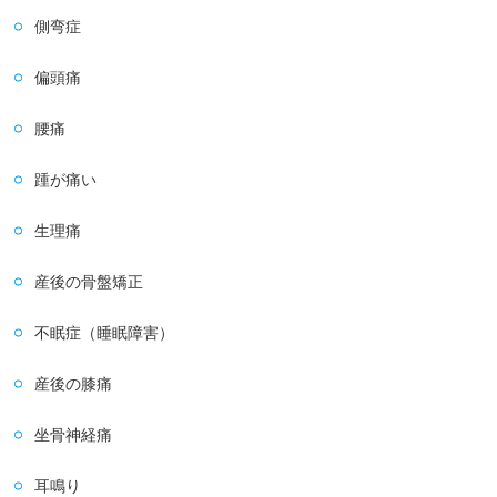
側弯症
偏頭痛
腰痛
踵が痛い
生理痛
産後の骨盤矯正
不眠症（睡眠障害）
産後の膝痛
坐骨神経痛
耳鳴り