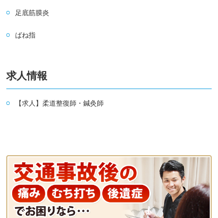
足底筋膜炎
ばね指
求人情報
【求人】柔道整復師・鍼灸師