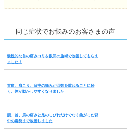
同じ症状でお悩みのお客さまの声
慢性的な首の痛みコリを数回の施術で改善してもらえ
ました！
首痛、肩こり、背中の痛みが回数を重ねるごとに軽
く、体が動かしやすくなりました
腰、首、肩の痛みと足のしびれだけでなく曲がった背
中の姿勢まで改善しました