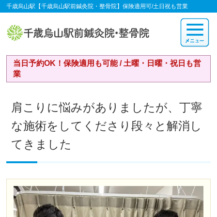
千歳烏山駅【千歳烏山駅前鍼灸院・整骨院】保険適用可/土日祝も営業
当日予約OK！保険適用も可能 / 土曜・日曜・祝日も営
業
肩こりに悩みがありましたが、丁寧
な施術をしてくださり段々と解消し
てきました