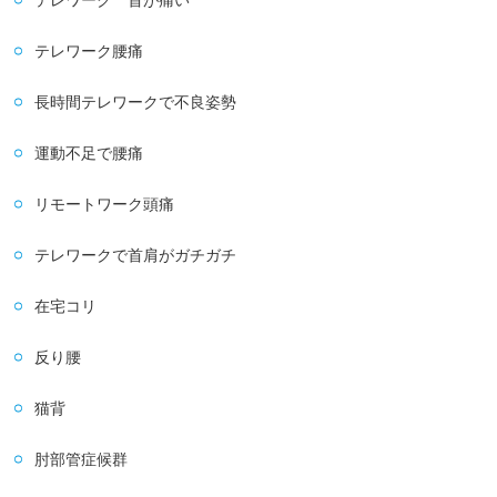
テレワーク 首が痛い
テレワーク腰痛
長時間テレワークで不良姿勢
運動不足で腰痛
リモートワーク頭痛
テレワークで首肩がガチガチ
在宅コリ
反り腰
猫背
肘部管症候群