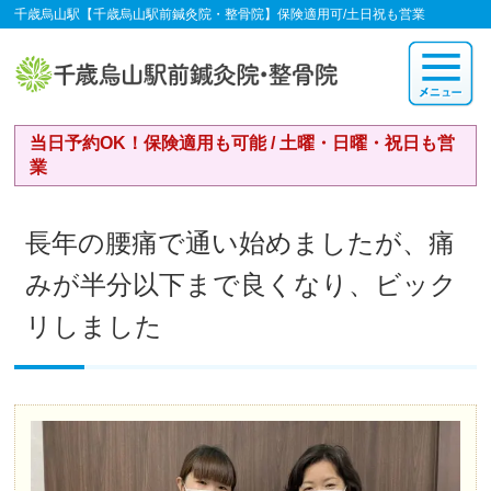
千歳烏山駅【千歳烏山駅前鍼灸院・整骨院】保険適用可/土日祝も営業
当日予約OK！保険適用も可能 / 土曜・日曜・祝日も営
業
長年の腰痛で通い始めましたが、痛
みが半分以下まで良くなり、ビック
リしました