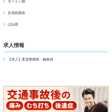
モートン病
足底筋膜炎
ばね指
求人情報
【求人】柔道整復師・鍼灸師