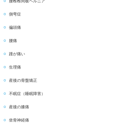
腰椎椎間板ヘルニア
側弯症
偏頭痛
腰痛
踵が痛い
生理痛
産後の骨盤矯正
不眠症（睡眠障害）
産後の膝痛
坐骨神経痛