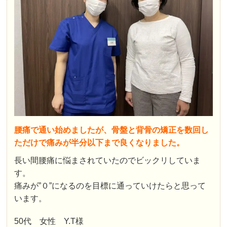
腰痛で通い始めましたが、骨盤と背骨の矯正を数回し
ただけで痛みが半分以下まで良くなりました。
長い間腰痛に悩まされていたのでビックリしていま
す。
痛みが”０”になるのを目標に通っていけたらと思って
います。
50代 女性 Y.T様