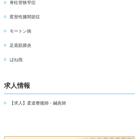
脊柱管狭窄症
変形性膝関節症
モートン病
足底筋膜炎
ばね指
求人情報
【求人】柔道整復師・鍼灸師