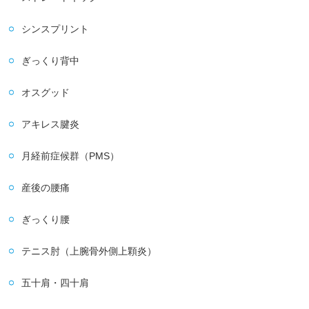
シンスプリント
ぎっくり背中
オスグッド
アキレス腱炎
月経前症候群（PMS）
産後の腰痛
ぎっくり腰
テニス肘（上腕骨外側上顆炎）
五十肩・四十肩