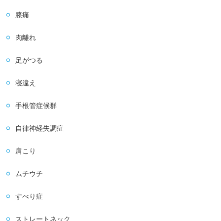
膝痛
肉離れ
足がつる
寝違え
手根管症候群
自律神経失調症
肩こり
ムチウチ
すべり症
ストレートネック