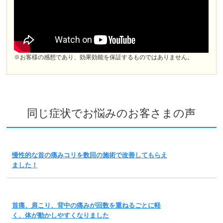
※お客様の感想であり、効果効能を保証するものではありません。
同じ症状でお悩みのお客さまの声
慢性的な首の痛みコリを数回の施術で改善してもらえ
ました！
首痛、肩こり、背中の痛みが回数を重ねるごとに軽
く、体が動かしやすくなりました