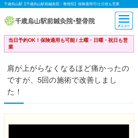
千歳烏山駅【千歳烏山駅前鍼灸院・整骨院】保険適用可/土日祝も営業
当日予約OK！保険適用も可能 / 土曜・日曜・祝日も営
業
肩が上がらなくなるほど痛かったの
ですが、5回の施術で改善しまし
た！