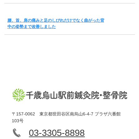
腰、首、肩の痛みと足のしびれだけでなく曲がった背
中の姿勢まで改善しました
〒157-0062 東京都世田谷区南烏山6-4-7 プラザ六番館
103号
03-3305-8898