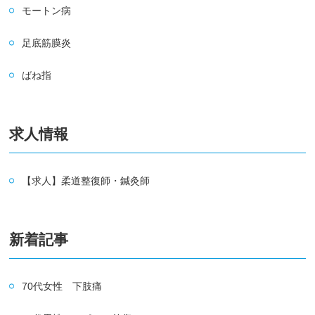
モートン病
足底筋膜炎
ばね指
求人情報
【求人】柔道整復師・鍼灸師
新着記事
70代女性 下肢痛