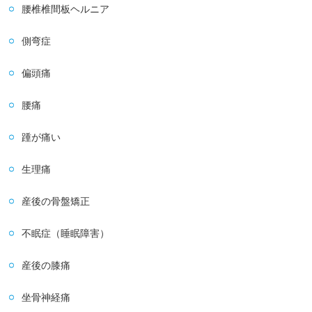
腰椎椎間板ヘルニア
側弯症
偏頭痛
腰痛
踵が痛い
生理痛
産後の骨盤矯正
不眠症（睡眠障害）
産後の膝痛
坐骨神経痛