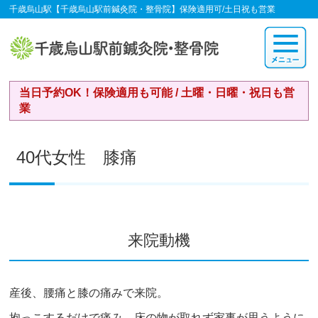
千歳烏山駅【千歳烏山駅前鍼灸院・整骨院】保険適用可/土日祝も営業
当日予約OK！保険適用も可能 / 土曜・日曜・祝日も営
業
40代女性 膝痛
来院動機
産後、腰痛と膝の痛みで来院。
抱っこするだけで痛み、床の物が取れず家事が思うように