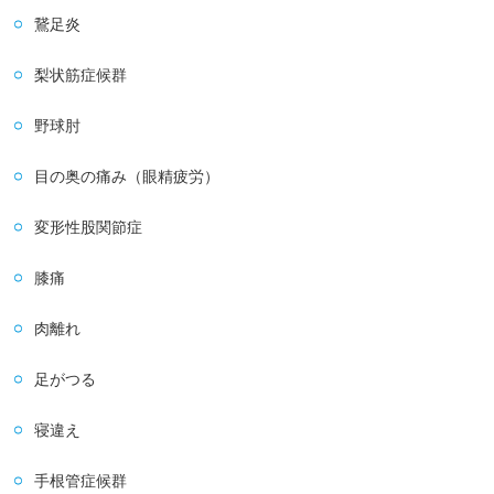
鵞足炎
梨状筋症候群
野球肘
目の奥の痛み（眼精疲労）
変形性股関節症
膝痛
肉離れ
足がつる
寝違え
手根管症候群