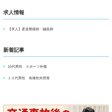
求人情報
【求人】柔道整復師・鍼灸師
新着記事
10代男性 スポーツ外傷
１０代男性 有痛性外脛骨