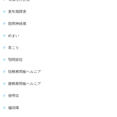
更年期障害
肋間神経痛
めまい
首こり
顎関節症
頚椎椎間板ヘルニア
腰椎椎間板ヘルニア
側弯症
偏頭痛