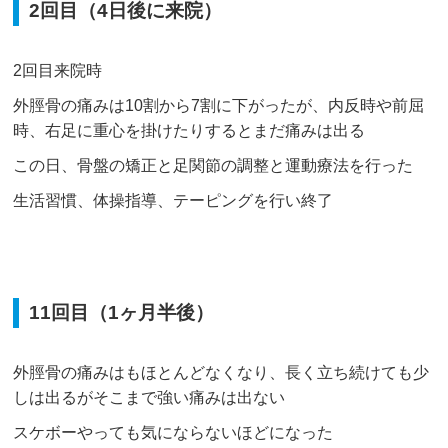
2回目（4日後に来院）
2回目来院時
外脛骨の痛みは10割から7割に下がったが、内反時や前屈
時、右足に重心を掛けたりするとまだ痛みは出る
この日、骨盤の矯正と足関節の調整と運動療法を行った
生活習慣、体操指導、テーピングを行い終了
11回目（1ヶ月半後）
外脛骨の痛みはもほとんどなくなり、長く立ち続けても少
しは出るがそこまで強い痛みは出ない
スケボーやっても気にならないほどになった