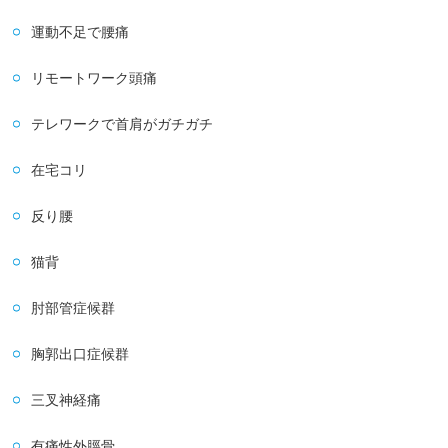
運動不足で腰痛
リモートワーク頭痛
テレワークで首肩がガチガチ
在宅コリ
反り腰
猫背
肘部管症候群
胸郭出口症候群
三叉神経痛
有痛性外脛骨