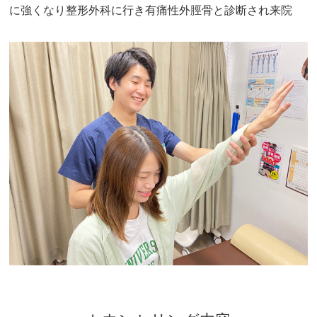
に強くなり整形外科に行き有痛性外脛骨と診断され来院