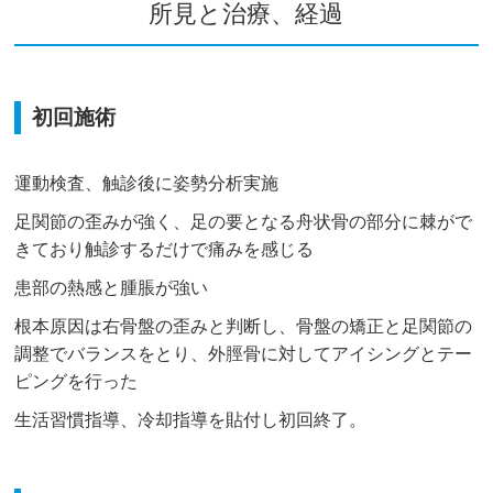
所見と治療、経過
初回施術
運動検査、触診後に姿勢分析実施
足関節の歪みが強く、足の要となる舟状骨の部分に棘がで
きており触診するだけで痛みを感じる
患部の熱感と腫脹が強い
根本原因は右骨盤の歪みと判断し、骨盤の矯正と足関節の
調整でバランスをとり、外脛骨に対してアイシングとテー
ピングを行った
生活習慣指導、冷却指導を貼付し初回終了。