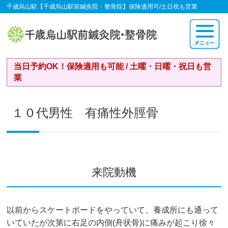
千歳烏山駅【千歳烏山駅前鍼灸院・整骨院】保険適用可/土日祝も営業
当日予約OK！保険適用も可能 / 土曜・日曜・祝日も営
業
１０代男性 有痛性外脛骨
来院動機
以前からスケートボードをやっていて、養成所にも通って
いていたが次第に右足の内側(舟状骨)に痛みが起こり徐々