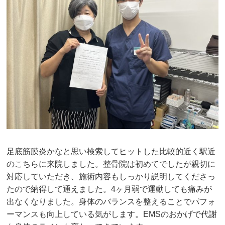
足底筋膜炎かなと思い検索してヒットした比較的近く駅近
のこちらに来院しました。整骨院は初めてでしたが親切に
対応していただき、施術内容もしっかり説明してくださっ
たので納得して通えました。4ヶ月弱で運動しても痛みが
出なくなりました。身体のバランスを整えることでパフォ
ーマンスも向上している気がします。EMSのおかげで代謝