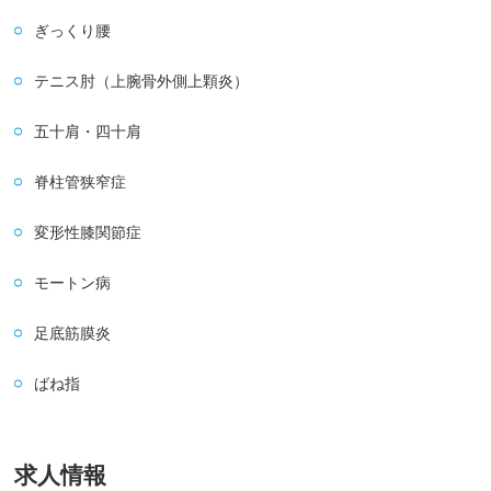
ぎっくり腰
テニス肘（上腕骨外側上顆炎）
五十肩・四十肩
脊柱管狭窄症
変形性膝関節症
モートン病
足底筋膜炎
ばね指
求人情報