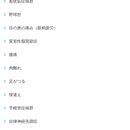
梨状筋症候群
野球肘
目の奥の痛み（眼精疲労）
変形性股関節症
膝痛
肉離れ
足がつる
寝違え
手根管症候群
自律神経失調症