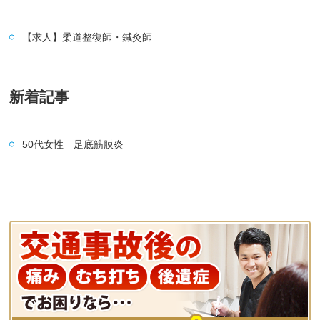
【求人】柔道整復師・鍼灸師
新着記事
50代女性 足底筋膜炎