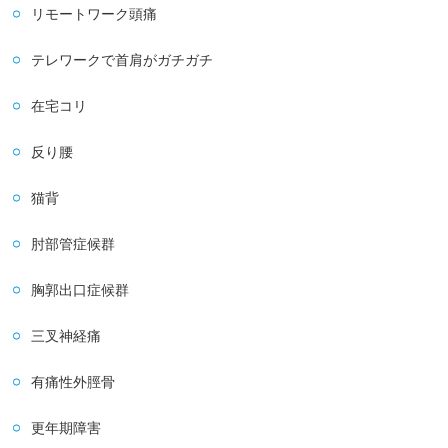
リモートワーク頭痛
テレワークで首肩がガチガチ
在宅コリ
反り腰
猫背
肘部管症候群
胸郭出口症候群
三叉神経痛
有痛性外脛骨
更年期障害