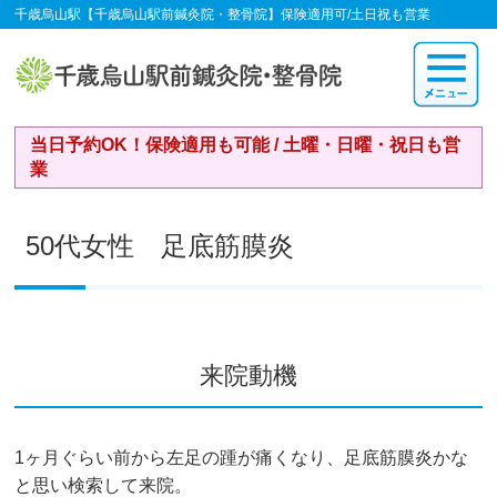
千歳烏山駅【千歳烏山駅前鍼灸院・整骨院】保険適用可/土日祝も営業
当日予約OK！保険適用も可能 / 土曜・日曜・祝日も営
業
50代女性 足底筋膜炎
来院動機
1ヶ月ぐらい前から左足の踵が痛くなり、足底筋膜炎かな
と思い検索して来院。