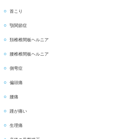
首こり
顎関節症
頚椎椎間板ヘルニア
腰椎椎間板ヘルニア
側弯症
偏頭痛
腰痛
踵が痛い
生理痛