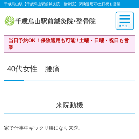
千歳烏山駅【千歳烏山駅前鍼灸院・整骨院】保険適用可/土日祝も営業
当日予約OK！保険適用も可能 / 土曜・日曜・祝日も営
業
40代女性 腰痛
来院動機
家で仕事中ギックリ腰になり来院。