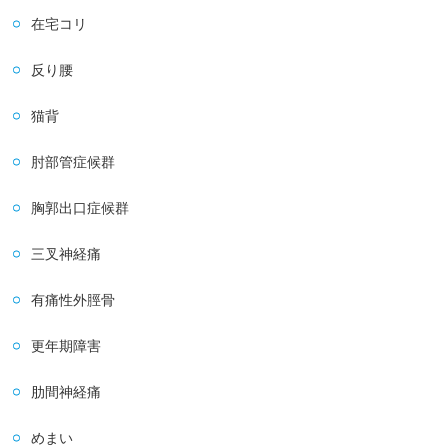
在宅コリ
反り腰
猫背
肘部管症候群
胸郭出口症候群
三叉神経痛
有痛性外脛骨
更年期障害
肋間神経痛
めまい