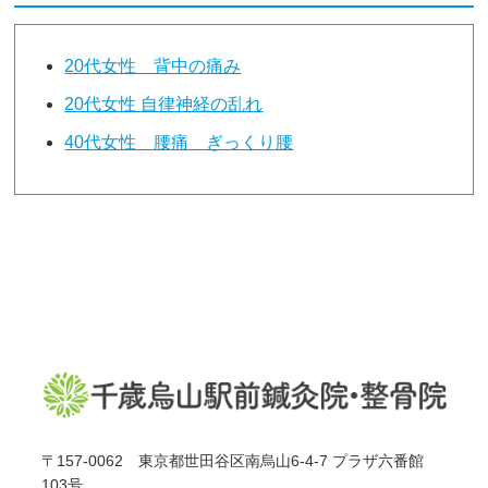
20代女性 背中の痛み
20代女性 自律神経の乱れ
40代女性 腰痛 ぎっくり腰
〒157-0062 東京都世田谷区南烏山6-4-7 プラザ六番館
103号