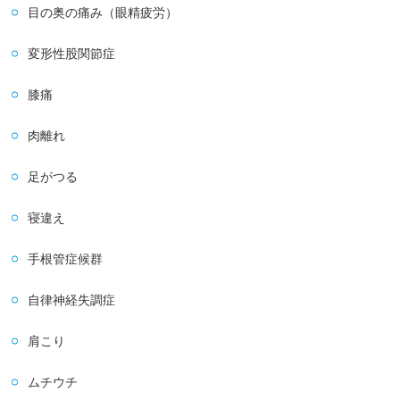
目の奥の痛み（眼精疲労）
変形性股関節症
膝痛
肉離れ
足がつる
寝違え
手根管症候群
自律神経失調症
肩こり
ムチウチ