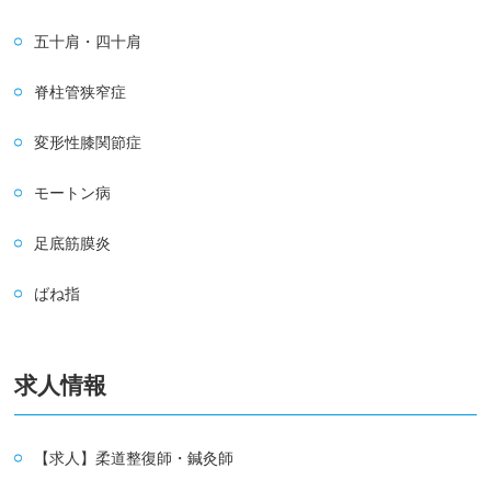
五十肩・四十肩
脊柱管狭窄症
変形性膝関節症
モートン病
足底筋膜炎
ばね指
求人情報
【求人】柔道整復師・鍼灸師