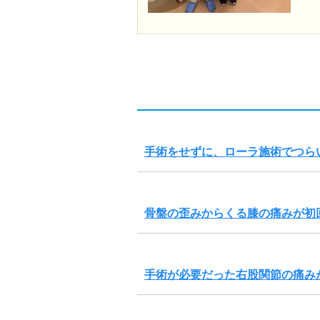
手術をせずに、ローラ施術でつら
骨盤の歪みからくる膝の痛みが初
手術が必要だった右股関節の痛み