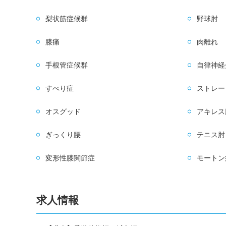
梨状筋症候群
野球肘
膝痛
肉離れ
手根管症候群
自律神経
すべり症
ストレー
オスグッド
アキレス
ぎっくり腰
テニス肘
変形性膝関節症
モートン
求人情報