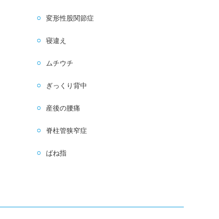
変形性股関節症
寝違え
ムチウチ
ぎっくり背中
産後の腰痛
脊柱管狭窄症
ばね指