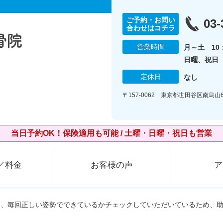
ご予約・お問い
03-
合わせはコチラ
営業時間
月～土 10：
日曜、祝日 1
定休日
なし
〒157-0062 東京都世田谷区南烏山6
当日予約OK！保険適用も可能 / 土曜・日曜・祝日も営業
／料金
お客様の声
ア
て、毎回正しい姿勢でできているかチェックしていただいているため、