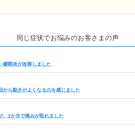
同じ症状でお悩みのお客さまの声
い腱鞘炎が改善しました
回から動きがよくなるのを感じました
が、1か月で痛みが取れました