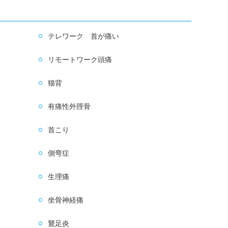
テレワーク 首が痛い
リモートワーク頭痛
猫背
有痛性外脛骨
首こり
側弯症
生理痛
坐骨神経痛
鵞足炎