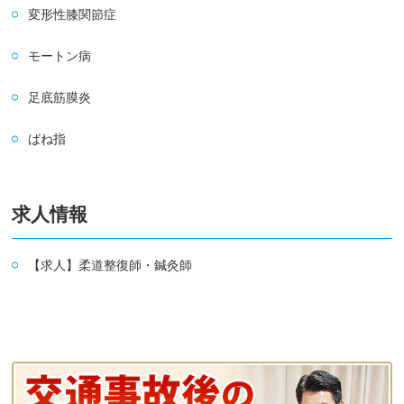
変形性膝関節症
モートン病
足底筋膜炎
ばね指
求人情報
【求人】柔道整復師・鍼灸師