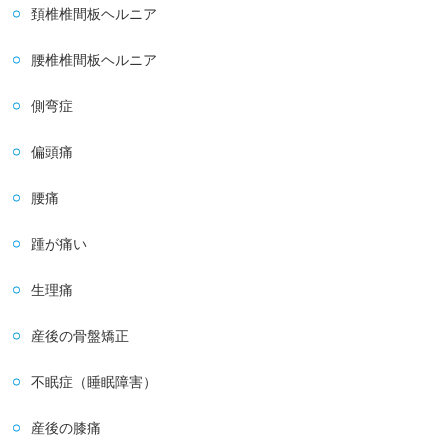
頚椎椎間板ヘルニア
腰椎椎間板ヘルニア
側弯症
偏頭痛
腰痛
踵が痛い
生理痛
産後の骨盤矯正
不眠症（睡眠障害）
産後の膝痛