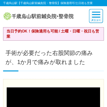
千歳烏山駅【千歳烏山駅前鍼灸院・整骨院】保険適用可/土日祝も営業
当日予約OK！保険適用も可能 / 土曜・日曜・祝日も営
業
手術が必要だった右股関節の痛み
が、1か月で痛みが取れました