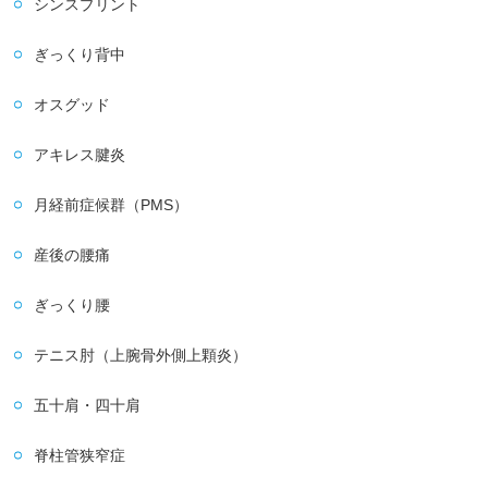
シンスプリント
ぎっくり背中
オスグッド
アキレス腱炎
月経前症候群（PMS）
産後の腰痛
ぎっくり腰
テニス肘（上腕骨外側上顆炎）
五十肩・四十肩
脊柱管狭窄症