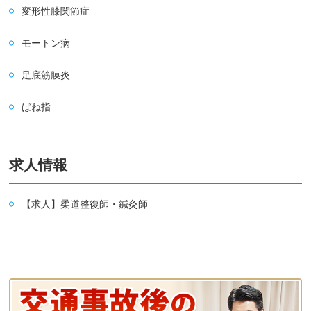
変形性膝関節症
モートン病
足底筋膜炎
ばね指
求人情報
【求人】柔道整復師・鍼灸師