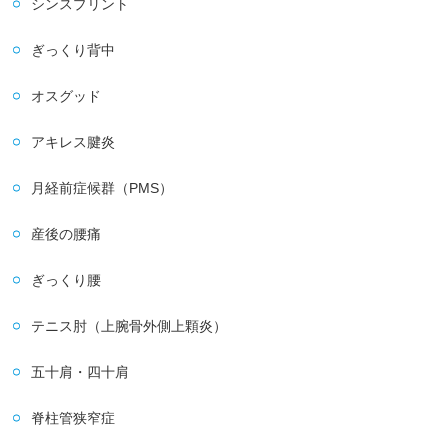
シンスプリント
ぎっくり背中
オスグッド
アキレス腱炎
月経前症候群（PMS）
産後の腰痛
ぎっくり腰
テニス肘（上腕骨外側上顆炎）
五十肩・四十肩
脊柱管狭窄症