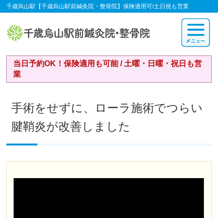
千歳烏山駅【千歳烏山駅前鍼灸院・整骨院】保険適用可/土日祝も営業
当日予約OK！保険適用も可能 / 土曜・日曜・祝日も営
業
手術をせずに、ローラ施術でつらい
腱鞘炎が改善しました