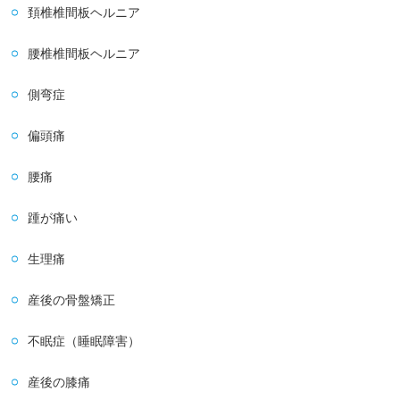
頚椎椎間板ヘルニア
腰椎椎間板ヘルニア
側弯症
偏頭痛
腰痛
踵が痛い
生理痛
産後の骨盤矯正
不眠症（睡眠障害）
産後の膝痛