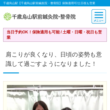
千歳烏山駅【千歳烏山駅前鍼灸院・整骨院】保険適用可/土日祝も営業
当日予約OK！保険適用も可能 / 土曜・日曜・祝日も営
業
肩こりが良くなり、日頃の姿勢も意
識して過ごすようになりました！