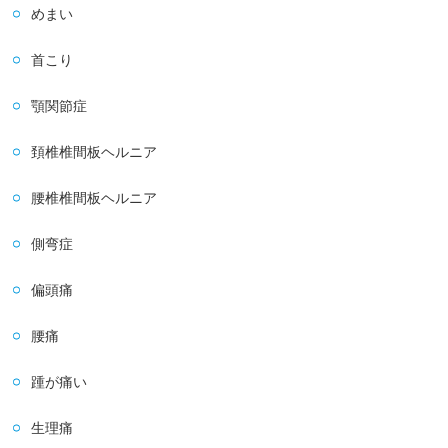
めまい
首こり
顎関節症
頚椎椎間板ヘルニア
腰椎椎間板ヘルニア
側弯症
偏頭痛
腰痛
踵が痛い
生理痛