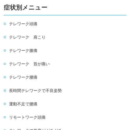
症状別メニュー
テレワーク頭痛
テレワーク 肩こり
テレワーク膝痛
テレワーク 首が痛い
テレワーク腰痛
長時間テレワークで不良姿勢
運動不足で腰痛
リモートワーク頭痛