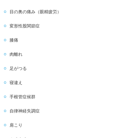
目の奥の痛み（眼精疲労）
変形性股関節症
膝痛
肉離れ
足がつる
寝違え
手根管症候群
自律神経失調症
肩こり