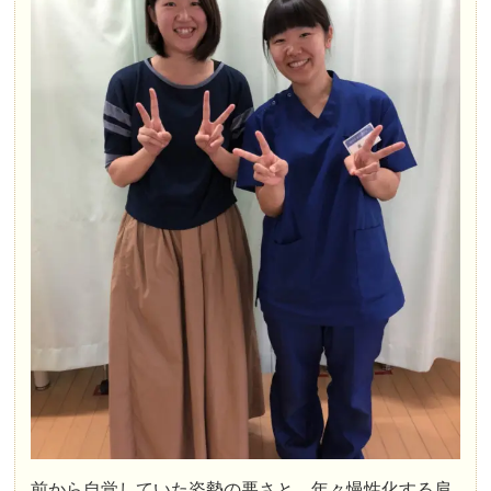
前から自覚していた姿勢の悪さと、年々慢性化する肩