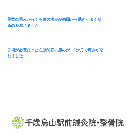
骨盤の歪みからくる膝の痛みが初回から動きがよくな
るのを感じました
手術が必要だった右股関節の痛みが、1か月で痛みが取
れました