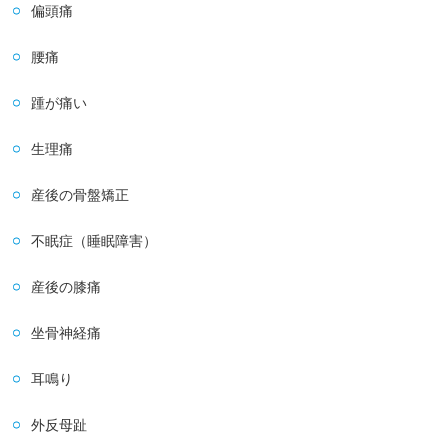
偏頭痛
腰痛
踵が痛い
生理痛
産後の骨盤矯正
不眠症（睡眠障害）
産後の膝痛
坐骨神経痛
耳鳴り
外反母趾