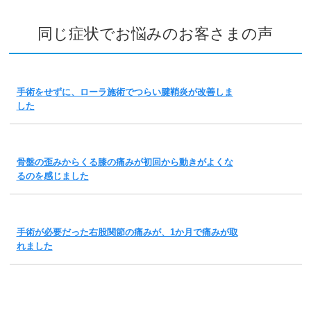
同じ症状でお悩みのお客さまの声
手術をせずに、ローラ施術でつらい腱鞘炎が改善しま
した
骨盤の歪みからくる膝の痛みが初回から動きがよくな
るのを感じました
手術が必要だった右股関節の痛みが、1か月で痛みが取
れました