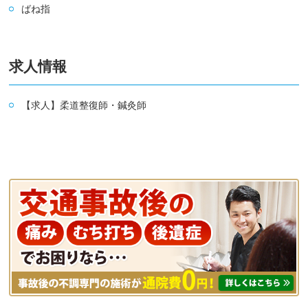
ばね指
求人情報
【求人】柔道整復師・鍼灸師