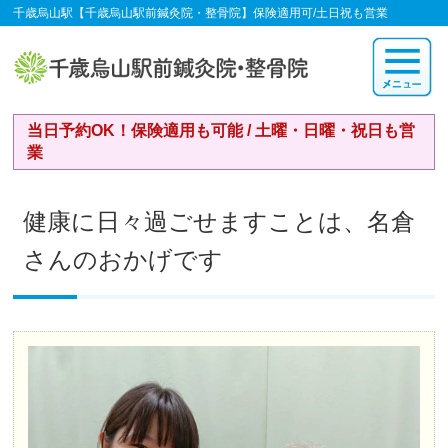
千歳烏山駅【千歳烏山駅前鍼灸院・整骨院】保険適用可/土日祝も営業
当日予約OK！保険適用も可能 / 土曜・日曜・祝日も営
業
健康に日々過ごせますことは、名倉
さんのおかげです