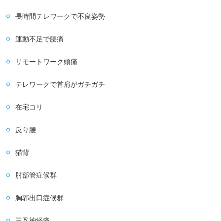
長時間テレワークで不良姿勢
運動不足で腰痛
リモートワーク頭痛
テレワークで首肩がガチガチ
在宅コリ
反り腰
猫背
肘部管症候群
胸郭出口症候群
三叉神経痛