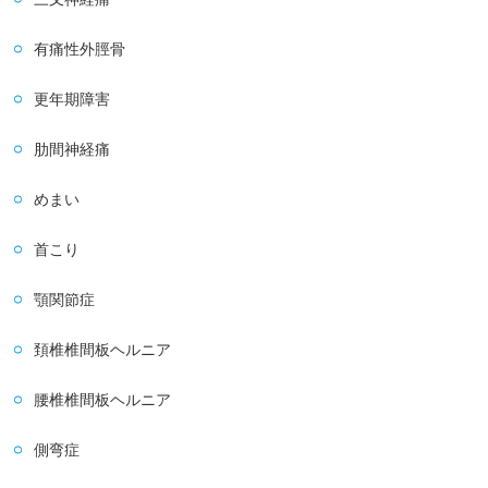
有痛性外脛骨
更年期障害
肋間神経痛
めまい
首こり
顎関節症
頚椎椎間板ヘルニア
腰椎椎間板ヘルニア
側弯症