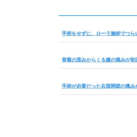
手術をせずに、ローラ施術でつら
骨盤の歪みからくる膝の痛みが初
手術が必要だった右股関節の痛み