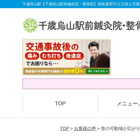
千歳烏山駅【千歳烏山駅前鍼灸院・整骨院】保険適用可/土日祝も営業
TOP
メニュー
TOP
>
お客様の声
> 首の可動域が広が