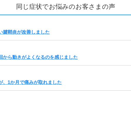
同じ症状でお悩みのお客さまの声
い腱鞘炎が改善しました
回から動きがよくなるのを感じました
が、1か月で痛みが取れました