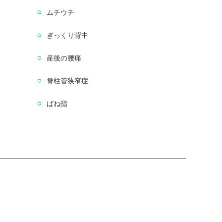
ムチウチ
ぎっくり背中
産後の腰痛
脊柱管狭窄症
ばね指