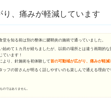
がり、痛みが軽減しています
倉堂を知る前は別の整体に腱鞘炎の施術で通っていました。
い始めて１カ月が経ちましたが、以前の場所とは違う画期的な
じています！
により、針施術を初体験して
首の可動域が広がり、痛みが軽減
タッフの皆さんが明るく話しやすいのも楽しんで通える理由で
ものではありません。