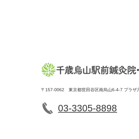
〒157-0062 東京都世田谷区南烏山6-4-7 プラザ
03-3305-8898