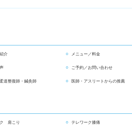
紹介
メニュー／料金
声
ご予約／お問い合わせ
柔道整復師・鍼灸師
医師・アスリートからの推薦
ク 肩こり
テレワーク膝痛