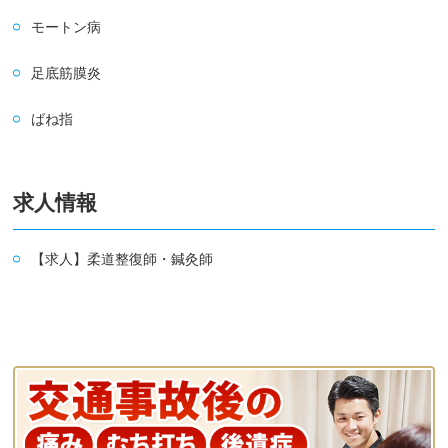
モートン病
足底筋膜炎
ばね指
求人情報
【求人】柔道整復師・鍼灸師