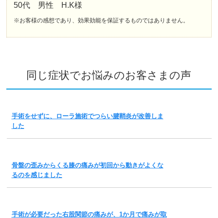
50代 男性 H.K様
※お客様の感想であり、効果効能を保証するものではありません。
同じ症状でお悩みのお客さまの声
手術をせずに、ローラ施術でつらい腱鞘炎が改善しま
した
骨盤の歪みからくる膝の痛みが初回から動きがよくな
るのを感じました
手術が必要だった右股関節の痛みが、1か月で痛みが取