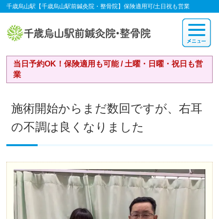
千歳烏山駅【千歳烏山駅前鍼灸院・整骨院】保険適用可/土日祝も営業
当日予約OK！保険適用も可能 / 土曜・日曜・祝日も営
業
施術開始からまだ数回ですが、右耳
の不調は良くなりました