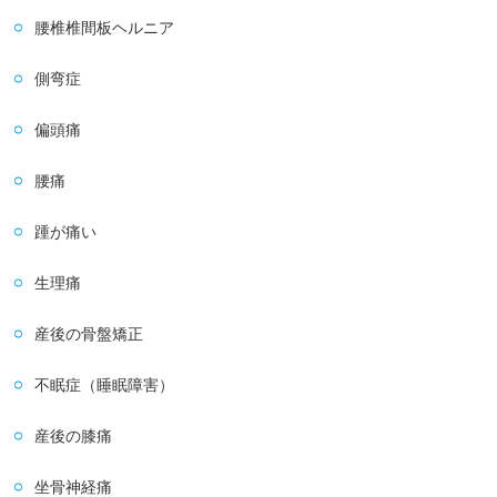
腰椎椎間板ヘルニア
側弯症
偏頭痛
腰痛
踵が痛い
生理痛
産後の骨盤矯正
不眠症（睡眠障害）
産後の膝痛
坐骨神経痛