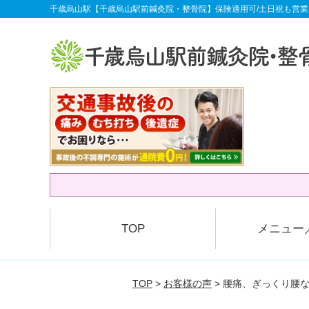
千歳烏山駅【千歳烏山駅前鍼灸院・整骨院】保険適用可/土日祝も営業
TOP
メニュー
TOP
>
お客様の声
> 腰痛、ぎっくり腰