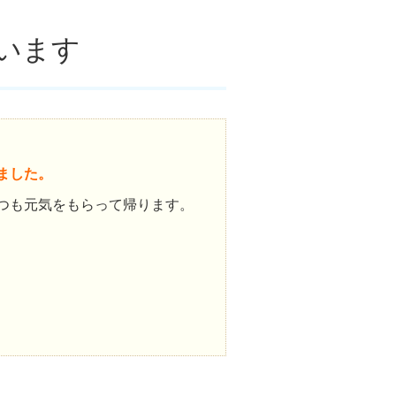
います
ました。
つも元気をもらって帰ります。