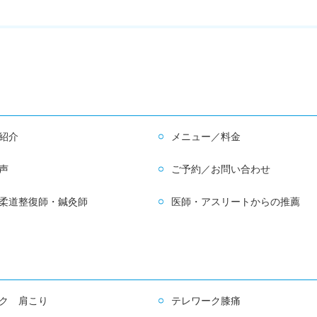
紹介
メニュー／料金
声
ご予約／お問い合わせ
柔道整復師・鍼灸師
医師・アスリートからの推薦
ク 肩こり
テレワーク膝痛