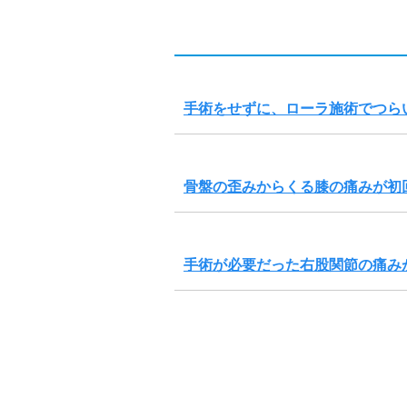
手術をせずに、ローラ施術でつら
骨盤の歪みからくる膝の痛みが初
手術が必要だった右股関節の痛み