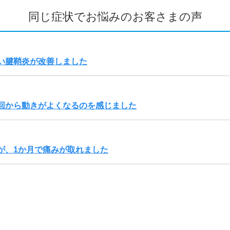
同じ症状でお悩みのお客さまの声
い腱鞘炎が改善しました
回から動きがよくなるのを感じました
が、1か月で痛みが取れました