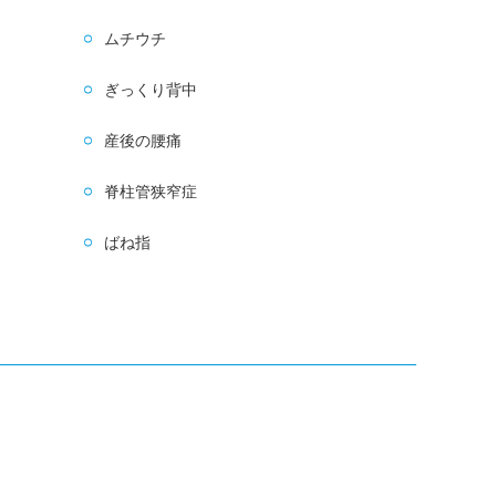
ムチウチ
ぎっくり背中
産後の腰痛
脊柱管狭窄症
ばね指