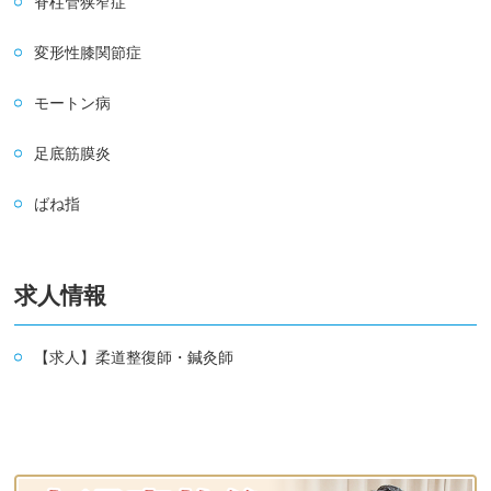
脊柱管狭窄症
変形性膝関節症
モートン病
足底筋膜炎
ばね指
求人情報
【求人】柔道整復師・鍼灸師