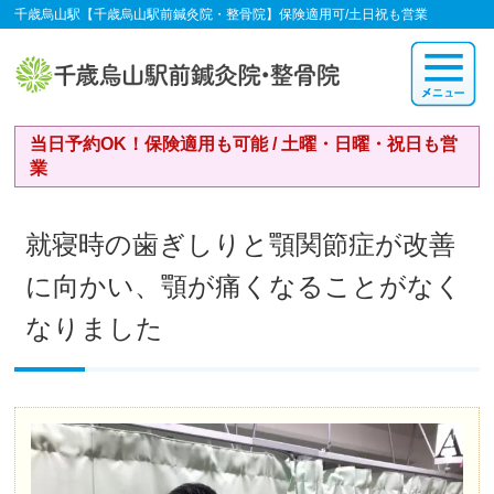
千歳烏山駅【千歳烏山駅前鍼灸院・整骨院】保険適用可/土日祝も営業
当日予約OK！保険適用も可能 / 土曜・日曜・祝日も営
業
就寝時の歯ぎしりと顎関節症が改善
に向かい、顎が痛くなることがなく
なりました