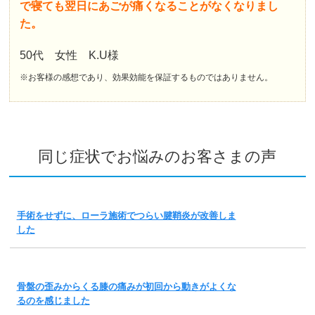
で寝ても翌日にあごが痛くなることがなくなりまし
た。
50代 女性 K.U様
※お客様の感想であり、効果効能を保証するものではありません。
同じ症状でお悩みのお客さまの声
手術をせずに、ローラ施術でつらい腱鞘炎が改善しま
した
骨盤の歪みからくる膝の痛みが初回から動きがよくな
るのを感じました