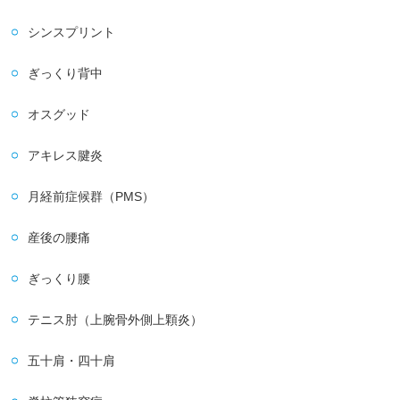
シンスプリント
ぎっくり背中
オスグッド
アキレス腱炎
月経前症候群（PMS）
産後の腰痛
ぎっくり腰
テニス肘（上腕骨外側上顆炎）
五十肩・四十肩