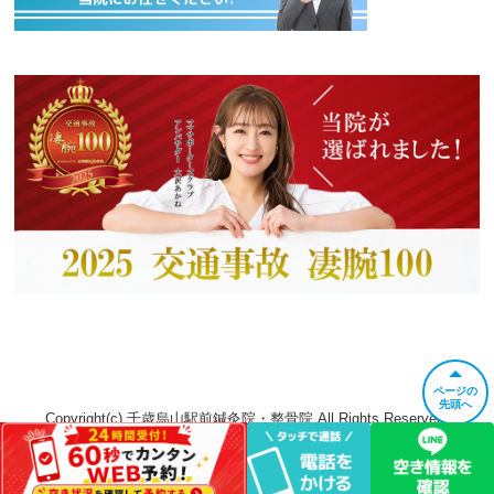
ページの
先頭へ
Copyright(c) 千歳烏山駅前鍼灸院・整骨院 All Rights Reserved.