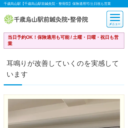
千歳烏山駅【千歳烏山駅前鍼灸院・整骨院】保険適用可/土日祝も営業
当日予約OK！保険適用も可能 / 土曜・日曜・祝日も営
業
耳鳴りが改善していくのを実感して
います