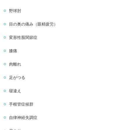
野球肘
目の奥の痛み（眼精疲労）
変形性股関節症
膝痛
肉離れ
足がつる
寝違え
手根管症候群
自律神経失調症