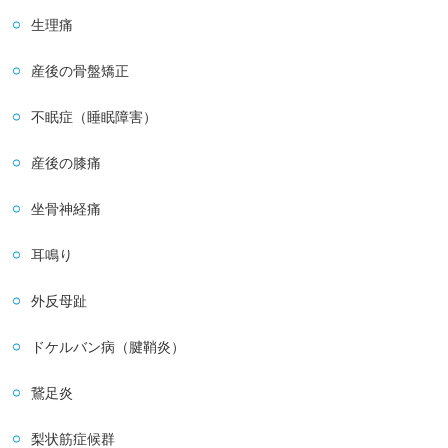
生理痛
産後の骨盤矯正
不眠症（睡眠障害）
産後の膝痛
坐骨神経痛
耳鳴り
外反母趾
ドケルバン病（腱鞘炎）
鵞足炎
梨状筋症候群