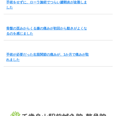
手術をせずに、ローラ施術でつらい腱鞘炎が改善しま
した
骨盤の歪みからくる膝の痛みが初回から動きがよくな
るのを感じました
手術が必要だった右股関節の痛みが、1か月で痛みが取
れました