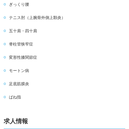
ぎっくり腰
テニス肘（上腕骨外側上顆炎）
五十肩・四十肩
脊柱管狭窄症
変形性膝関節症
モートン病
足底筋膜炎
ばね指
求人情報