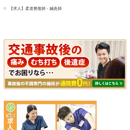
【求人】柔道整復師・鍼灸師