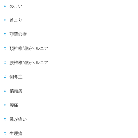
めまい
首こり
顎関節症
頚椎椎間板ヘルニア
腰椎椎間板ヘルニア
側弯症
偏頭痛
腰痛
踵が痛い
生理痛