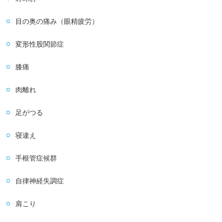
目の奥の痛み（眼精疲労）
変形性股関節症
膝痛
肉離れ
足がつる
寝違え
手根管症候群
自律神経失調症
肩こり