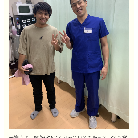
来院時は、腰痛がひどく立っていても座っていても背