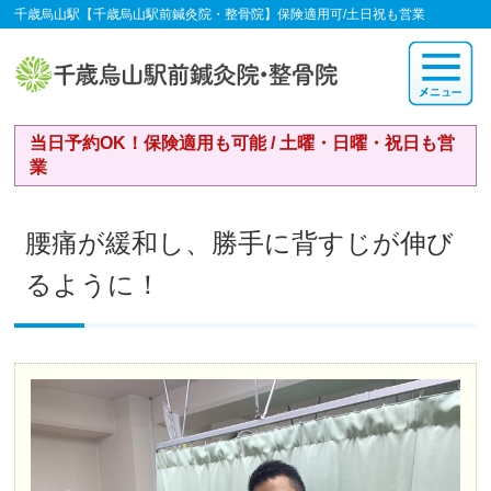
千歳烏山駅【千歳烏山駅前鍼灸院・整骨院】保険適用可/土日祝も営業
当日予約OK！保険適用も可能 / 土曜・日曜・祝日も営
業
腰痛が緩和し、勝手に背すじが伸び
るように！