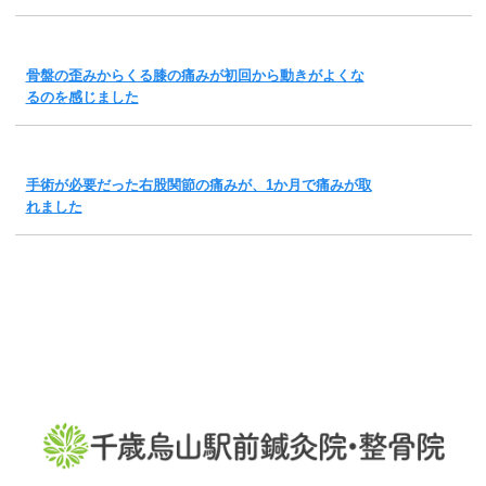
骨盤の歪みからくる膝の痛みが初回から動きがよくな
るのを感じました
手術が必要だった右股関節の痛みが、1か月で痛みが取
れました