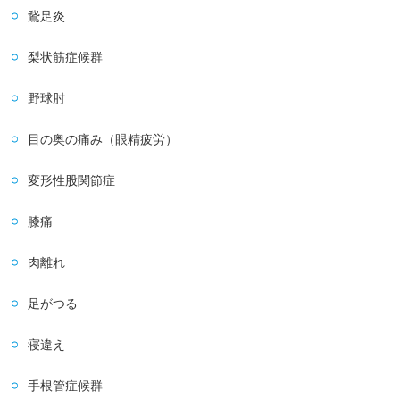
鵞足炎
梨状筋症候群
野球肘
目の奥の痛み（眼精疲労）
変形性股関節症
膝痛
肉離れ
足がつる
寝違え
手根管症候群