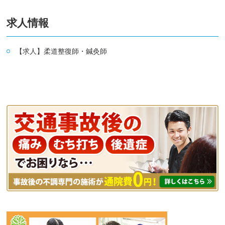
求人情報
【求人】柔道整復師・鍼灸師