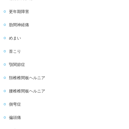
更年期障害
肋間神経痛
めまい
首こり
顎関節症
頚椎椎間板ヘルニア
腰椎椎間板ヘルニア
側弯症
偏頭痛