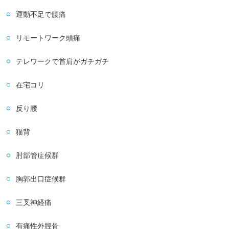
運動不足で腰痛
リモートワーク頭痛
テレワークで首肩がガチガチ
在宅コリ
反り腰
猫背
肘部管症候群
胸郭出口症候群
三叉神経痛
有痛性外脛骨