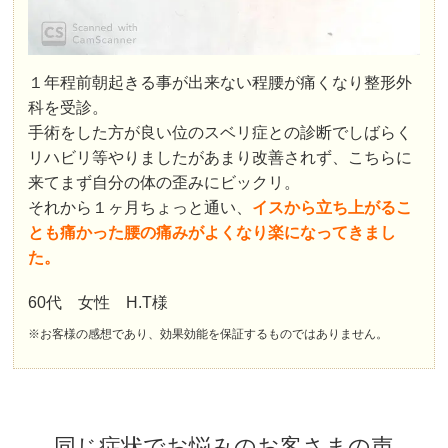
１年程前朝起きる事が出来ない程腰が痛くなり整形外
科を受診。
手術をした方が良い位のスベリ症との診断でしばらく
リハビリ等やりましたがあまり改善されず、こちらに
来てまず自分の体の歪みにビックリ。
それから１ヶ月ちょっと通い、
イスから立ち上がるこ
とも痛かった腰の痛みがよくなり楽になってきまし
た。
60代 女性 H.T様
※お客様の感想であり、効果効能を保証するものではありません。
同じ症状でお悩みのお客さまの声