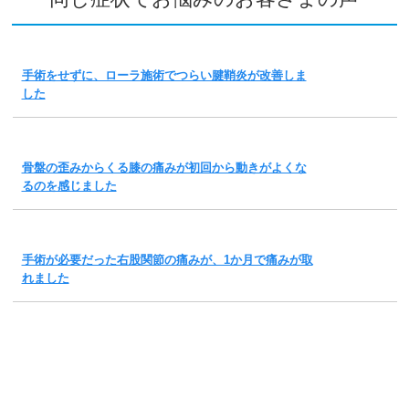
手術をせずに、ローラ施術でつらい腱鞘炎が改善しま
した
骨盤の歪みからくる膝の痛みが初回から動きがよくな
るのを感じました
手術が必要だった右股関節の痛みが、1か月で痛みが取
れました