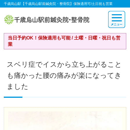
千歳烏山駅【千歳烏山駅前鍼灸院・整骨院】保険適用可/土日祝も営業
当日予約OK！保険適用も可能 / 土曜・日曜・祝日も営
業
スベリ症でイスから立ち上がること
も痛かった腰の痛みが楽になってき
ました