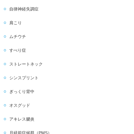
自律神経失調症
肩こり
ムチウチ
すべり症
ストレートネック
シンスプリント
ぎっくり背中
オスグッド
アキレス腱炎
月経前症候群（PMS）