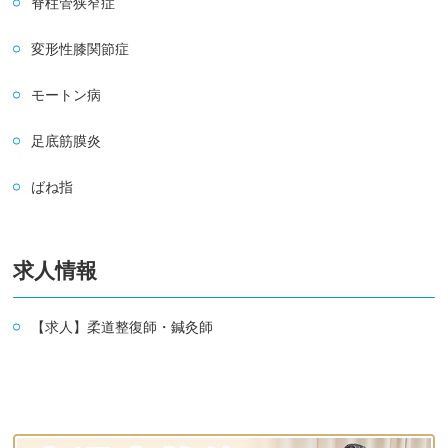
脊柱管狭窄症
変形性膝関節症
モートン病
足底筋膜炎
ばね指
求人情報
【求人】柔道整復師・鍼灸師