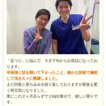
「足つり」に悩んで、９月下旬からお世話になってお
ります。
辛抱強く話を聴いて下さったこと、確かな技術で施術
して頂き久々に熟睡しました。
まだ回復と落ち込みを繰り返しておりますが家族も驚
く程元気になりました。
更にこの２ヶ月足らずで２kg位痩せて、嬉しい限りで
す。