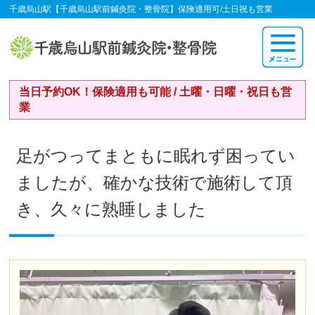
千歳烏山駅【千歳烏山駅前鍼灸院・整骨院】保険適用可/土日祝も営業
当日予約OK！保険適用も可能 / 土曜・日曜・祝日も営
業
足がつってまともに眠れず困ってい
ましたが、確かな技術で施術して頂
き、久々に熟睡しました