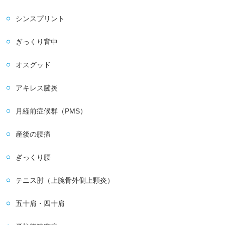
シンスプリント
ぎっくり背中
オスグッド
アキレス腱炎
月経前症候群（PMS）
産後の腰痛
ぎっくり腰
テニス肘（上腕骨外側上顆炎）
五十肩・四十肩