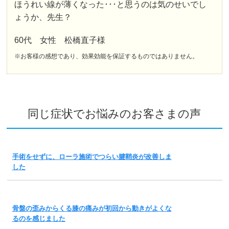
ほうれい線が薄くなった･･･と思うのは気のせいでし
ょうか、先生？
60代 女性 松橋直子様
※お客様の感想であり、効果効能を保証するものではありません。
同じ症状でお悩みのお客さまの声
手術をせずに、ローラ施術でつらい腱鞘炎が改善しま
した
骨盤の歪みからくる膝の痛みが初回から動きがよくな
るのを感じました