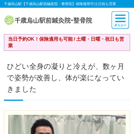
千歳烏山駅【千歳烏山駅前鍼灸院・整骨院】保険適用可/土日祝も営業
当日予約OK！保険適用も可能 / 土曜・日曜・祝日も営
業
ひどい全身の凝りと冷えが、数ヶ月
で姿勢が改善し、体が楽になってい
きました