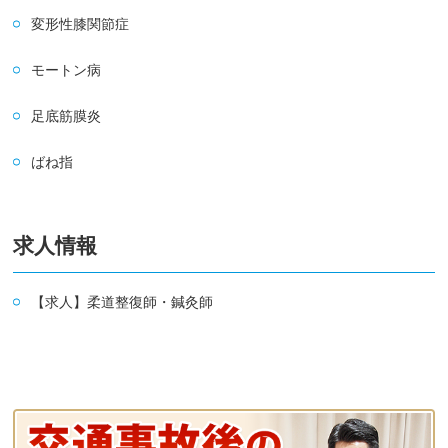
変形性膝関節症
モートン病
足底筋膜炎
ばね指
求人情報
【求人】柔道整復師・鍼灸師