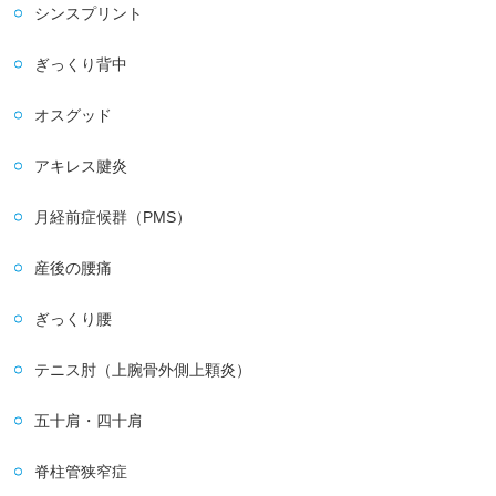
シンスプリント
ぎっくり背中
オスグッド
アキレス腱炎
月経前症候群（PMS）
産後の腰痛
ぎっくり腰
テニス肘（上腕骨外側上顆炎）
五十肩・四十肩
脊柱管狭窄症