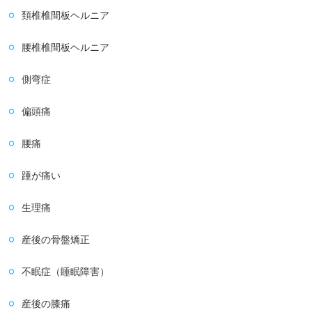
頚椎椎間板ヘルニア
腰椎椎間板ヘルニア
側弯症
偏頭痛
腰痛
踵が痛い
生理痛
産後の骨盤矯正
不眠症（睡眠障害）
産後の膝痛