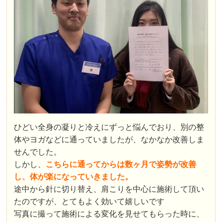
ひどい全身の凝りと冷えにずっと悩んでおり、別の整
体やヨガなどに通っていましたが、なかなか改善しま
せんでした。
しかし、
こちらに通ってからは数ヶ月で姿勢が改善
し、体が楽になっていきました。
途中から針に切り替え、肩こりを中心に施術して頂い
たのですが、とてもよく効いて嬉しいです
写真に撮って施術による変化を見せてもらった時に、