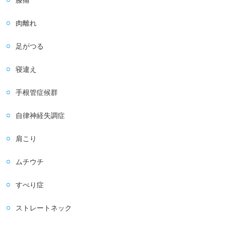
膝痛
肉離れ
足がつる
寝違え
手根管症候群
自律神経失調症
肩こり
ムチウチ
すべり症
ストレートネック