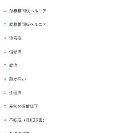
頚椎椎間板ヘルニア
腰椎椎間板ヘルニア
側弯症
偏頭痛
腰痛
踵が痛い
生理痛
産後の骨盤矯正
不眠症（睡眠障害）