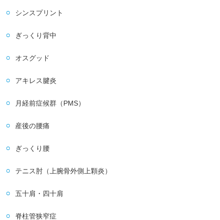
シンスプリント
ぎっくり背中
オスグッド
アキレス腱炎
月経前症候群（PMS）
産後の腰痛
ぎっくり腰
テニス肘（上腕骨外側上顆炎）
五十肩・四十肩
脊柱管狭窄症