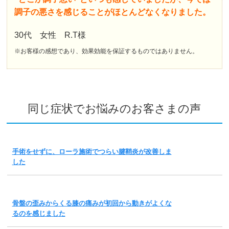
調子の悪さを感じることがほとんどなくなりました。
30代 女性 R.T様
※お客様の感想であり、効果効能を保証するものではありません。
同じ症状でお悩みのお客さまの声
手術をせずに、ローラ施術でつらい腱鞘炎が改善しま
した
骨盤の歪みからくる膝の痛みが初回から動きがよくな
るのを感じました