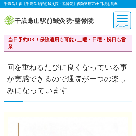
千歳烏山駅【千歳烏山駅前鍼灸院・整骨院】保険適用可/土日祝も営業
当日予約OK！保険適用も可能 / 土曜・日曜・祝日も営
業
回を重ねるたびに良くなっている事
が実感できるので通院が一つの楽し
みになっています