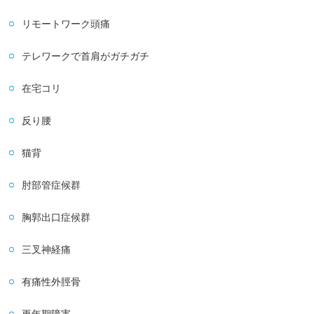
リモートワーク頭痛
テレワークで首肩がガチガチ
在宅コリ
反り腰
猫背
肘部管症候群
胸郭出口症候群
三叉神経痛
有痛性外脛骨