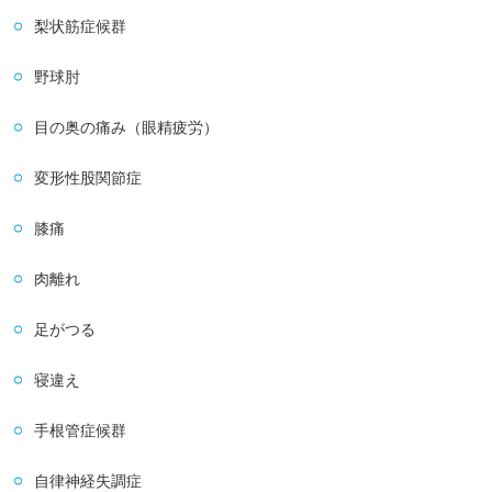
梨状筋症候群
野球肘
目の奥の痛み（眼精疲労）
変形性股関節症
膝痛
肉離れ
足がつる
寝違え
手根管症候群
自律神経失調症