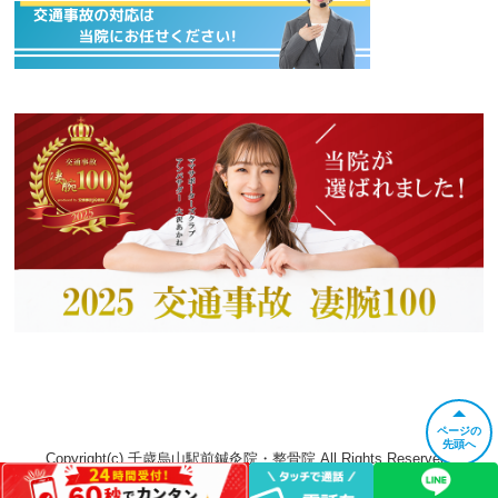
ページの
先頭へ
Copyright(c) 千歳烏山駅前鍼灸院・整骨院 All Rights Reserved.