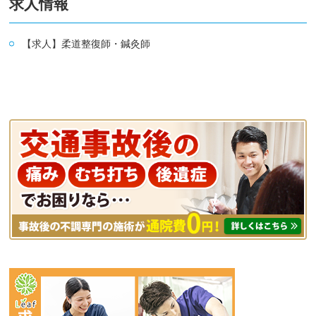
求人情報
【求人】柔道整復師・鍼灸師