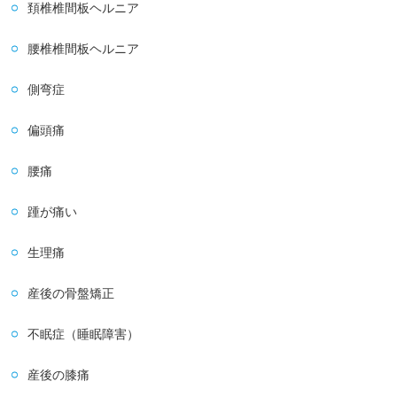
頚椎椎間板ヘルニア
腰椎椎間板ヘルニア
側弯症
偏頭痛
腰痛
踵が痛い
生理痛
産後の骨盤矯正
不眠症（睡眠障害）
産後の膝痛