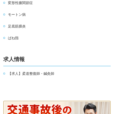
変形性膝関節症
モートン病
足底筋膜炎
ばね指
求人情報
【求人】柔道整復師・鍼灸師