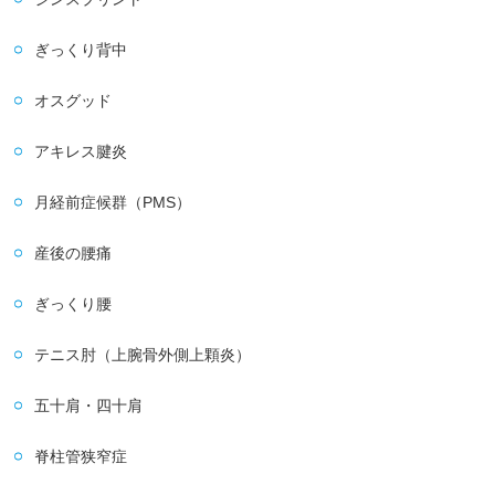
ぎっくり背中
オスグッド
アキレス腱炎
月経前症候群（PMS）
産後の腰痛
ぎっくり腰
テニス肘（上腕骨外側上顆炎）
五十肩・四十肩
脊柱管狭窄症