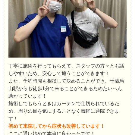
丁寧に施術を行ってもらえて、スタッフの方々とも話
しやすいため、安心して通うことができます！
また、予約時間も相談して決めることができ、
千歳烏
山駅からも徒歩1分で来ることができるため
たいへん
助かっています！
施術してもらうときはカーテンで仕切られているた
め、周りの目を気にすることなく気軽に通院できま
す！
初めて来院してから症状も改善しています！
ここに通い始めて本当に良かったです！