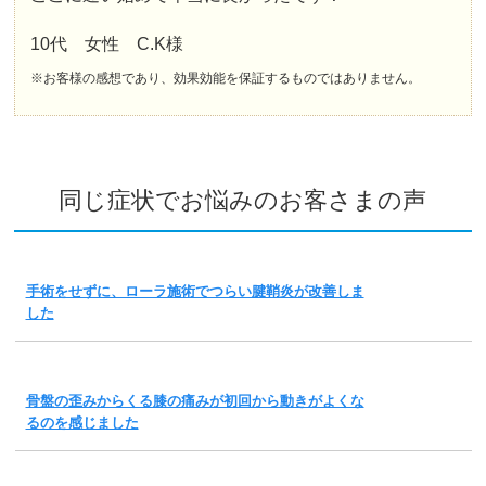
10代 女性 C.K様
※お客様の感想であり、効果効能を保証するものではありません。
同じ症状でお悩みのお客さまの声
手術をせずに、ローラ施術でつらい腱鞘炎が改善しま
した
骨盤の歪みからくる膝の痛みが初回から動きがよくな
るのを感じました