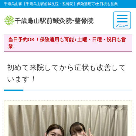
千歳烏山駅【千歳烏山駅前鍼灸院・整骨院】保険適用可/土日祝も営業
当日予約OK！保険適用も可能 / 土曜・日曜・祝日も営
業
初めて来院してから症状も改善して
います！