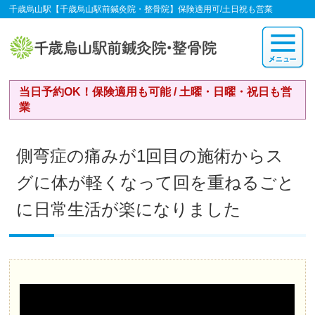
千歳烏山駅【千歳烏山駅前鍼灸院・整骨院】保険適用可/土日祝も営業
当日予約OK！保険適用も可能 / 土曜・日曜・祝日も営
業
側弯症の痛みが1回目の施術からス
グに体が軽くなって回を重ねるごと
に日常生活が楽になりました