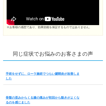
※お客様の感想であり、効果効能を保証するものではありません。
同じ症状でお悩みのお客さまの声
手術をせずに、ローラ施術でつらい腱鞘炎が改善しま
した
骨盤の歪みからくる膝の痛みが初回から動きがよくな
るのを感じました