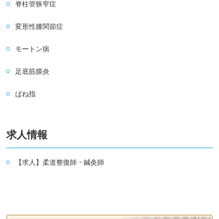
脊柱管狭窄症
変形性膝関節症
モートン病
足底筋膜炎
ばね指
求人情報
【求人】柔道整復師・鍼灸師