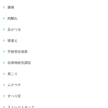
膝痛
肉離れ
足がつる
寝違え
手根管症候群
自律神経失調症
肩こり
ムチウチ
すべり症
ストレートネック