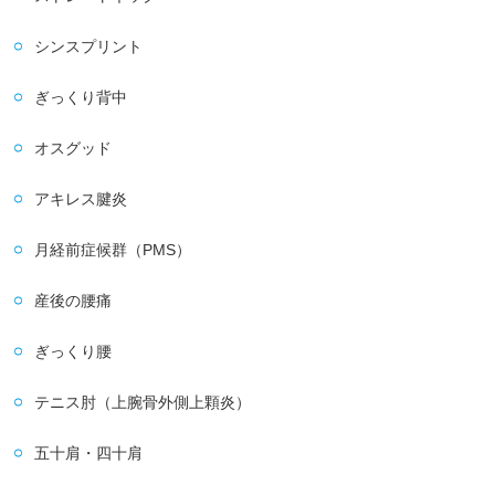
シンスプリント
ぎっくり背中
オスグッド
アキレス腱炎
月経前症候群（PMS）
産後の腰痛
ぎっくり腰
テニス肘（上腕骨外側上顆炎）
五十肩・四十肩