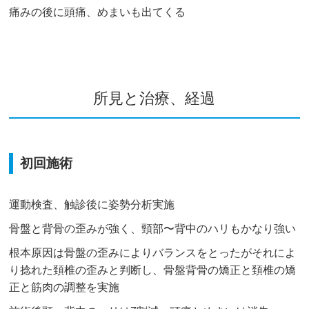
痛みの後に頭痛、めまいも出てくる
所見と治療、経過
初回施術
運動検査、触診後に姿勢分析実施
骨盤と背骨の歪みが強く、頸部〜背中のハリもかなり強い
根本原因は骨盤の歪みによりバランスをとったがそれによ
り捻れた頚椎の歪みと判断し、骨盤背骨の矯正と頚椎の矯
正と筋肉の調整を実施