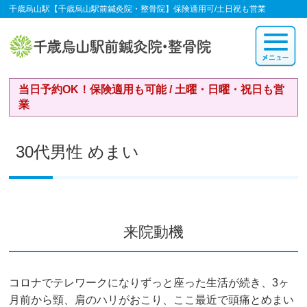
千歳烏山駅【千歳烏山駅前鍼灸院・整骨院】保険適用可/土日祝も営業
当日予約OK！保険適用も可能 / 土曜・日曜・祝日も営
業
30代男性 めまい
来院動機
コロナでテレワークになりずっと座った生活が続き、
3
ヶ
月前から頸、肩のハリがおこり、ここ最近で頭痛とめまい