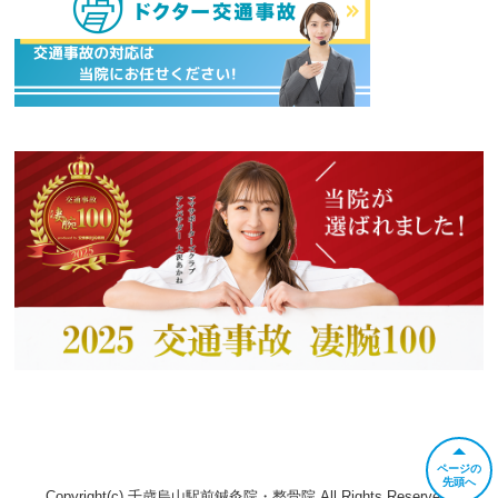
ページの
先頭へ
Copyright(c) 千歳烏山駅前鍼灸院・整骨院 All Rights Reserved.