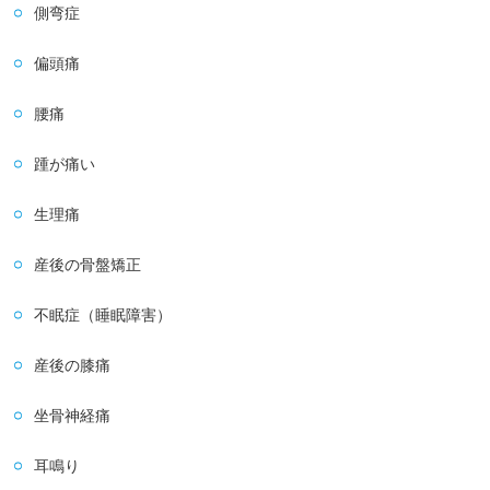
側弯症
偏頭痛
腰痛
踵が痛い
生理痛
産後の骨盤矯正
不眠症（睡眠障害）
産後の膝痛
坐骨神経痛
耳鳴り