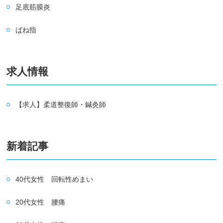
足底筋膜炎
ばね指
求人情報
【求人】柔道整復師・鍼灸師
新着記事
40代女性 回転性めまい
20代女性 腰痛