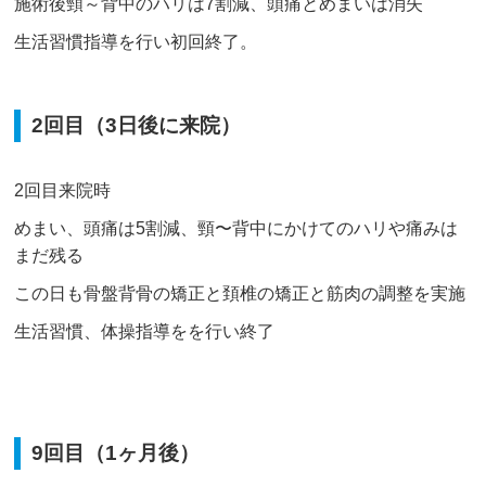
施術後頸～背中のハリは
7
割減、頭痛とめまいは消失
生活習慣指導を行い初回終了。
2回目（3日後に来院）
2回目来院時
めまい、頭痛は5割減、頸〜背中にかけてのハリや痛みは
まだ残る
この日も骨盤背骨の矯正と頚椎の矯正と筋肉の調整を実施
生活習慣、体操指導をを行い終了
9回目（1ヶ月後）