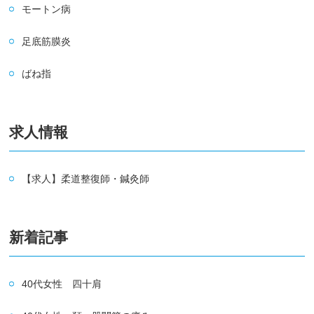
モートン病
足底筋膜炎
ばね指
求人情報
【求人】柔道整復師・鍼灸師
新着記事
40代女性 四十肩