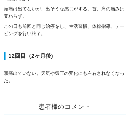
頭痛は出てないが、出そうな感じがする。首、肩の痛みは
変わらず。
この日も前回と同じ治療をし、生活習慣、体操指導、テー
ピングを行い終了。
12回目（2ヶ月後)
頭痛出ていない。天気や気圧の変化にも左右されなくなっ
た。
患者様のコメント