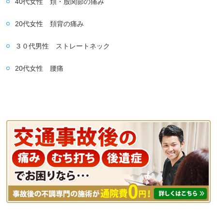
40代女性 頚・股関節の痛み
20代女性 頚背の痛み
３０代男性 ストレートネック
20代女性 腰痛