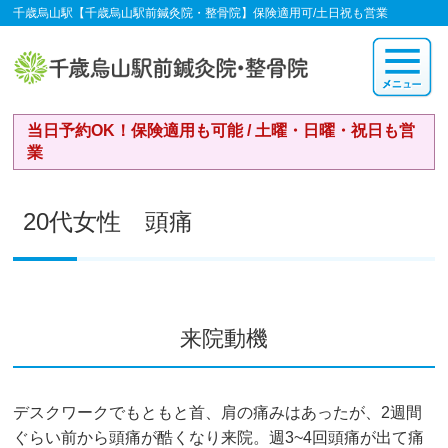
千歳烏山駅【千歳烏山駅前鍼灸院・整骨院】保険適用可/土日祝も営業
当日予約OK！保険適用も可能 / 土曜・日曜・祝日も営
業
20代女性 頭痛
来院動機
デスクワークでもともと首、肩の痛みはあったが、2週間
ぐらい前から頭痛が酷くなり来院。週3~4回頭痛が出て痛