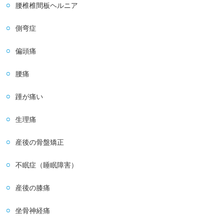
腰椎椎間板ヘルニア
側弯症
偏頭痛
腰痛
踵が痛い
生理痛
産後の骨盤矯正
不眠症（睡眠障害）
産後の膝痛
坐骨神経痛