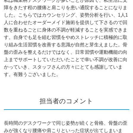
私は職業柄デスクワークが多いことが原因で、私生活に支
障をきたす程の腰痛と肩こりを患い通院することになりま
した。こちらではカウンセリング、姿勢分析を行い、1人1
人に合わせたオーダーメイド施術を提供して下さるので回
数を重ねるごとに身体の不調が軽減することを実感できま
す。自身でも足を組む習慣をやめストレッチに積極的に取
り組み生活習慣を改善する意識が自然と芽生えました。骨
盤の歪みを整えるだけではなく、日常習慣や運動機能の向
上までサポートしていただいたことで幸い不調が改善に向
かっていき、スタッフさんの方々にとても感謝していま
す。有難うございました。
担当者のコメント
長時間のデスクワークで同じ姿勢が続くと骨格、骨盤の歪
みが強くなり腰痛や肩こりといった症状が出てしまいま