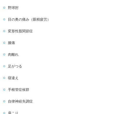
野球肘
目の奥の痛み（眼精疲労）
変形性股関節症
膝痛
肉離れ
足がつる
寝違え
手根管症候群
自律神経失調症
肩こり