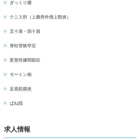
ぎっくり腰
テニス肘（上腕骨外側上顆炎）
五十肩・四十肩
脊柱管狭窄症
変形性膝関節症
モートン病
足底筋膜炎
ばね指
求人情報