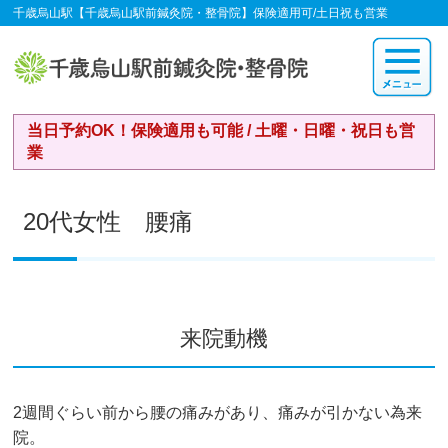
千歳烏山駅【千歳烏山駅前鍼灸院・整骨院】保険適用可/土日祝も営業
当日予約OK！保険適用も可能 / 土曜・日曜・祝日も営
業
20代女性 腰痛
来院動機
2週間ぐらい前から腰の痛みがあり、痛みが引かない為来
院。