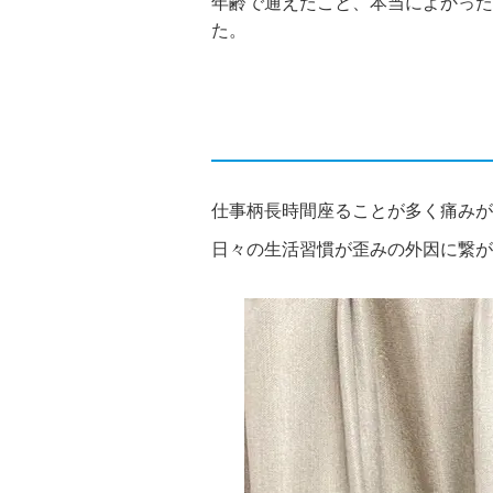
年齢で通えたこと、本当によかった
た。
仕事柄長時間座ることが多く痛みが
日々の生活習慣が歪みの外因に繋が