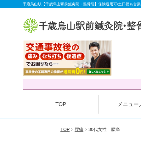
千歳烏山駅【千歳烏山駅前鍼灸院・整骨院】保険適用可/土日祝も営業
TOP
メニュー
TOP
>
腰痛
> 30代女性 腰痛