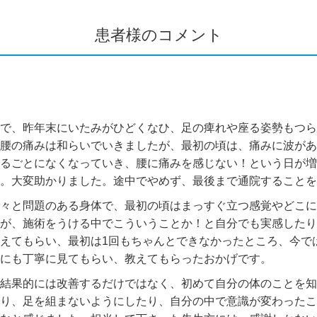
患者様のコメント
で、昨年末にいたみがひどくなひ、足の痺れや座る姿勢もつら
腰の痛みは和らいでいきましたが、最初の頃は、痛みに波があ
るごとになくなっていき、腰に痛みを感じない！という日が増
。大変助かりました。途中でやめず、最後まで通院することを
々と問題のある身体で、最初の頃はまっすぐ立つ感覚やどこに
が、施術をうける中でこういうことか！と自分でも実感したり
えてもらい、最初は
1
回もちゃんとできなかったところ、今で
にも丁寧に見てもらい、教えてもらったおかげです。
結果的には改善するだけではなく、初めて自分の体のことを知
り、足を組まないようにしたり、自分の中で意識が変わったこ