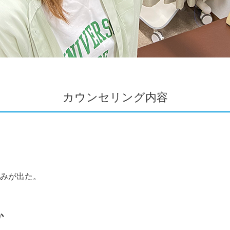
カウンセリング内容
みが出た。
か