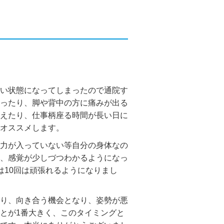
い状態になってしまったので通院す
ったり、脚や背中の方に痛みが出る
えたり、仕事柄座る時間が長い日に
オススメします。
力が入っていない等自分の身体なの
、感覚が少しづつわかるようになっ
は
10
回は頑張れるようになりまし
り、向き合う機会となり、姿勢が悪
とが
1
番大きく、このタイミングと