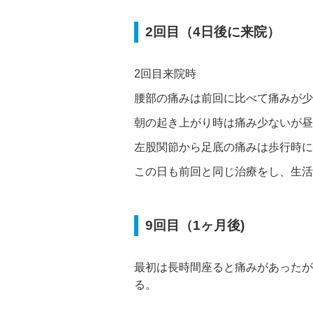
2回目（4日後に来院）
2回目来院時
腰部の痛みは前回に比べて痛みが少
朝の起き上がり時は痛み少ないが昼
左股関節から足底の痛みは歩行時に
この日も前回と同じ治療をし、生活
9回目（1ヶ月後)
最初は長時間座ると痛みがあったが
る。